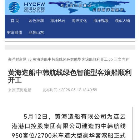
首 页
蓝色浪潮
海洋风云
海洋文化
海洋视频
领军人物
财富联盟
品牌山东
海洋财富网
>>
黄海造船中韩航线绿色智能型客滚船顺利开工
>> 正文内容
黄海造船中韩航线绿色智能型客滚船顺利
开工
来源:黄海造船 发布时间：2026-05-12 18:49:59