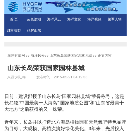
首 页
蓝色浪潮
海洋风云
海洋文化
海洋视频
领军人物
财富联盟
品牌山东
海洋财富网
>>
海洋风云
>>
山东长岛荣获国家园林县城
>> 正文内容
山东长岛荣获国家园林县城
来源:刘红梅 发布时间：2015-05-21 04:12:35
日前，建设部授予山东长岛“国家园林县城”荣誉称号，这是
长岛继“中国最美十大海岛”“国家地质公园”和“山东省最美十
大地方”之后获得的又一殊荣。
近年来，长岛县以打造北方海岛植物园和天然氧吧特色品牌
为目标，大规模、高档次搞好绿化美化。3年来，先后投入