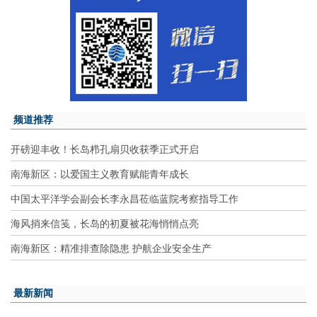
频道推荐
开磅迎丰收！长岛栉孔扇贝收获季正式开启
南海新区：以爱国主义教育赋能青年成长
中国太平洋学会副会长李永昌莅临蓝院考察指导工作
海风捎来信笺，长岛的初夏被花海悄悄点亮
南海新区：精准排查除隐患 护航企业安全生产
最新新闻