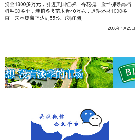
资金1800多万元，引进美国红栌、香花槐、金丝柳等高档
树种30多个，栽植各类苗木近40万株，退耕还林1000多
亩，森林覆盖率达到55%。(刘红梅)
2006年4月25日