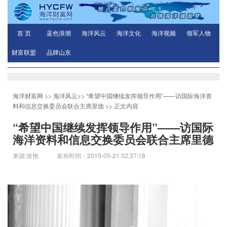
首 页
蓝色浪潮
海洋风云
海洋文化
海洋视频
领军人物
财富联盟
品牌山东
海洋财富网
>>
海洋风云
>>
“希望中国继续发挥领导作用”——访国际海洋资
料和信息交换委员会联合主席里德
>> 正文内容
“希望中国继续发挥领导作用”——访国际
海洋资料和信息交换委员会联合主席里德
来源:张艳 发布时间：2015-05-21 02:37:18