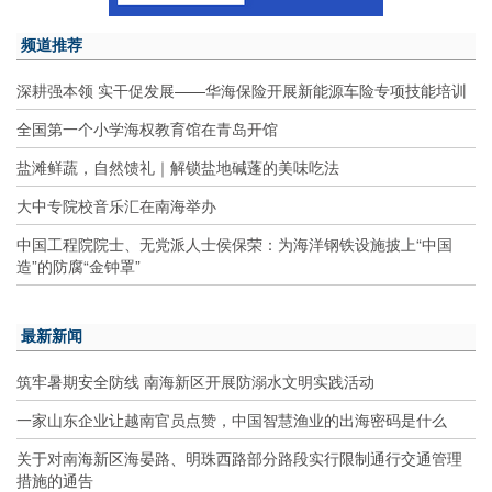
频道推荐
深耕强本领 实干促发展——华海保险开展新能源车险专项技能培训
全国第一个小学海权教育馆在青岛开馆
盐滩鲜蔬，自然馈礼｜解锁盐地碱蓬的美味吃法
大中专院校音乐汇在南海举办
中国工程院院士、无党派人士侯保荣：为海洋钢铁设施披上“中国
造”的防腐“金钟罩”
最新新闻
筑牢暑期安全防线 南海新区开展防溺水文明实践活动
一家山东企业让越南官员点赞，中国智慧渔业的出海密码是什么
关于对南海新区海晏路、明珠西路部分路段实行限制通行交通管理
措施的通告