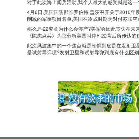
对于此次海上阅兵活动,我个人最大的感受就是这一
4月6日,美国国防部长罗伯特·盖茨召开关于201
削减的军事项目名单,美国在冷战时期为对付苏联空军
那么,F-22究竟为什么会停产?美军会因此丧失在
《陈虎点兵》为您分析美国叫停F-22背后所传达的
此次风波集中的一个焦点就是朝鲜到底是在发射卫星
是试射导弹呢?发射卫星和试射导弹到底有什么区别