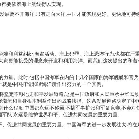
大多数都要依赖海上航线得以实现。
的发展离不开海洋,只有走向大洋,中国才能实现更好、更快地可持
争端和利益纠纷,海盗活动、海上犯罪、海上恐怖行为,也都在严
、大家更能接受的理念来开发和利用海洋。而我们这次提出的和谐
的力量。此时,包括中国海军在内的十几个国家的海军舰艇和官
上就是中国打造和谐海洋所作出努力的一个实例。
国将坚定不移地走和平发展道路,这是中国政府和人民秉承中华民
展潮流和自身根本利益作出的战略抉择。这条发展道路决定了中
到什么程度,中国都永远不称霸,不搞军事扩张和军备竞赛,不会对
国军队,永远是维护世界和平、促进共同发展的重要力量。
平、促进共同发展的重要力量。中国海军的进一步发展壮大,将在