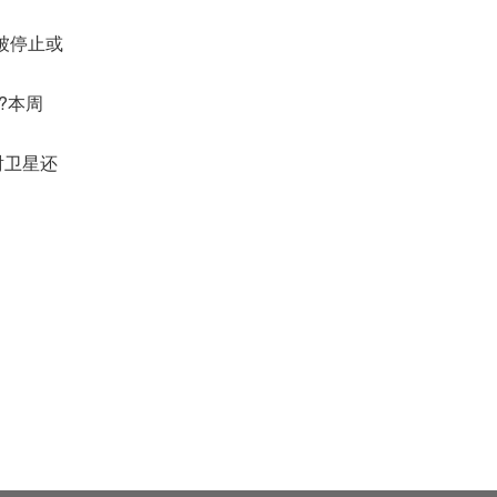
被停止或
?本周
射卫星还