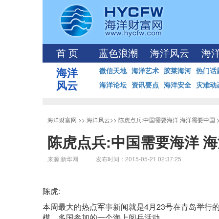
首 页
蓝色浪潮
海洋风云
海
海洋
微信天地
海洋艺术
胶莱海河
热门话
风云
海洋论坛
资讯要点
海洋安全
灾难动
海洋财富网
>>
海洋风云
>>
陈虎点兵:中国需要海洋 海洋需要中国
陈虎点兵:中国需要海洋 
来源:新华网 发布时间：2015-05-21 02:37:25
陈虎:
本周最大的热点军事新闻就是4月23号在青岛举行
模、多国参加的一个海上阅兵活动。