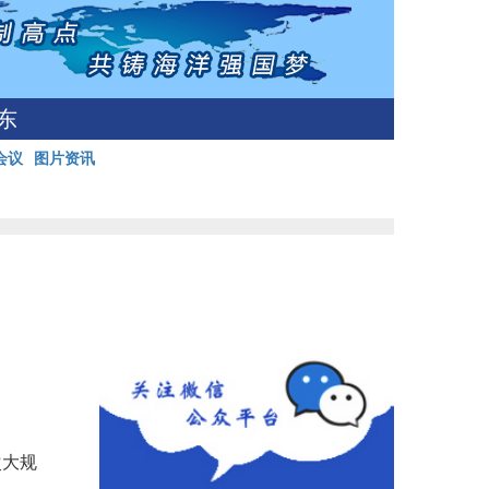
东
会议
图片资讯
次大规