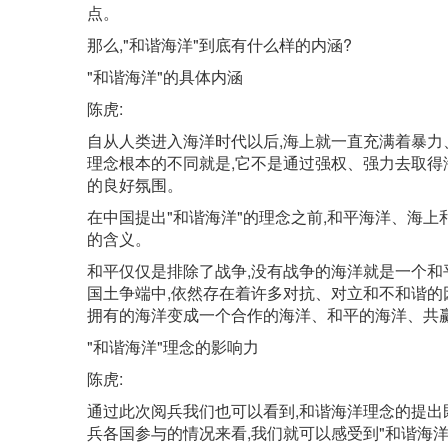
点。
那么,"和谐海洋"到底有什么样的内涵?
"和谐海洋"的具体内涵
陈虎:
自从人类进入海洋时代以后,海上就一直充满着暴力
理念根本的不同就是,它不是通过强权、强力去取得
的良好氛围。
在中国提出"和谐海洋"的理念之前,和平海洋、海上
的含义。
和平仅仅是排除了战争,没有战争的海洋就是一个和
国土争端中,依然存在着许多对抗、对立和不和谐的
拥有的海洋变成一个合作的海洋、和平的海洋、共
"和谐海洋"理念的影响力
陈虎:
通过此次阅兵我们也可以看到,和谐海洋理念的提出
兵各国参与的情况来看,我们就可以感受到"和谐海