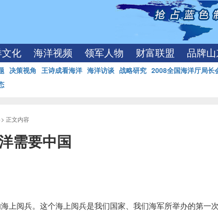
洋文化
海洋视频
领军人物
财富联盟
品牌山
题
决策视角
王诗成看海洋
海洋访谈
战略研究
2008全国海洋厅局长
态
>> 正文内容
海洋需要中国
的海上阅兵。这个海上阅兵是我们国家、我们海军所举办的第一