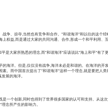
、战争、掠夺,当然也有竞争和合作。"和谐海洋"和以往的这个经
海上权益,而是通过大家的共同沟通、合作,形成一个和平利用、
和平是大家所熟悉的理念,而"和谐海洋"应该说比"海上和平"有了
平的海洋。但是,仅仅没有战争,海洋未必是和谐的。在海洋的开
因素。而中国首次提出了"和谐海洋"这样一个理念,就是要把人类
赢发展的海洋。
既是一个创新,同时也得到了世界很多国家的认可和支持。从这
洋"理念所产生的影响力。