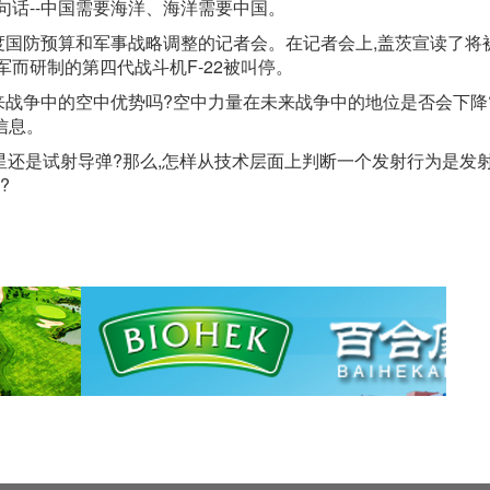
句话--中国需要海洋、海洋需要中国。
0年度国防预算和军事战略调整的记者会。在记者会上,盖茨宣读了将
而研制的第四代战斗机F-22被叫停。
未来战争中的空中优势吗?空中力量在未来战争中的地位是否会下降
信息。
还是试射导弹?那么,怎样从技术层面上判断一个发射行为是发
?