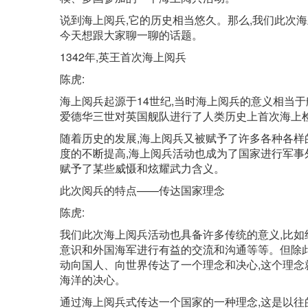
说到海上阅兵,它的历史相当悠久。那么,我们此次
今天想跟大家聊一聊的话题。
1342年,英王首次海上阅兵
陈虎:
海上阅兵起源于14世纪,当时海上阅兵的意义相当于
爱德华三世对英国舰队进行了人类历史上首次海上
随着历史的发展,海上阅兵又被赋予了许多各种各样
度的不断提高,海上阅兵活动也成为了国家进行军事
赋予了某些威慑和炫耀武力含义。
此次阅兵的特点——传达国家理念
陈虎:
我们此次海上阅兵活动也具备许多传统的意义,比如纪
意识和外国海军进行有益的交流和沟通等等。但除
动向国人、向世界传达了一个理念和决心,这个理念就
海洋的决心。
通过海上阅兵式传达一个国家的一种理念,这是以往