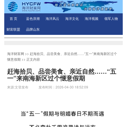
首 页
蓝色浪潮
海洋风云
海洋文化
海洋视频
领军人物
财富联盟
品牌山东
海洋财富网
>>
赶海拾贝、品尝美食、亲近自然……“五一”来南海新区过个
惬意假期
>> 正文内容
赶海拾贝、品尝美食、亲近自然……“五
一”来南海新区过个惬意假期
来源:文登发布 发布时间：2026-04-30 18:52:09