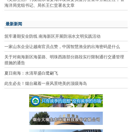
海洋局党组书记、局长王仁堂署名文章
最新新闻
筑牢暑期安全防线 南海新区开展防溺水文明实践活动
一家山东企业让越南官员点赞，中国智慧渔业的出海密码是什么
关于对南海新区海晏路、明珠西路部分路段实行限制通行交通管理
措施的通告
夏日南海：水清草盛白鹭翩飞
此生必去！烟台藏着一座风景绝美的顶级海岛