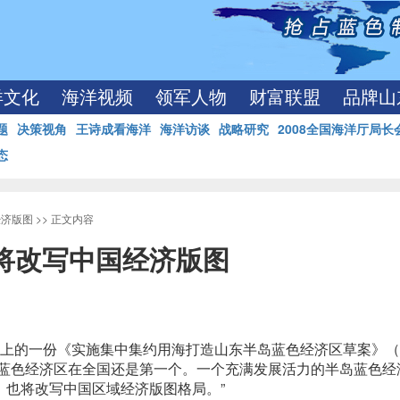
洋文化
海洋视频
领军人物
财富联盟
品牌山
题
决策视角
王诗成看海洋
海洋访谈
战略研究
2008全国海洋厅局长
态
经济版图
>> 正文内容
将改写中国经济版图
桌上的一份《实施集中集约用海打造山东半岛蓝色经济区草案》
的蓝色经济区在全国还是第一个。一个充满发展活力的半岛蓝色经
，也将改写中国区域经济版图格局。”