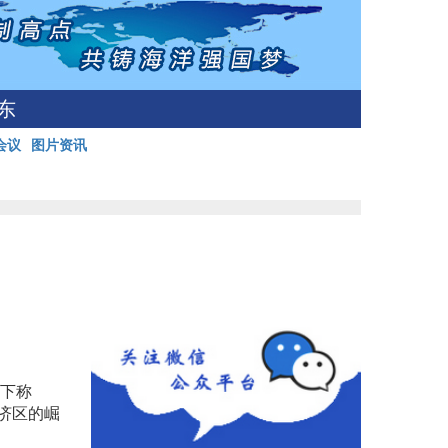
东
会议
图片资讯
（下称
济区的崛