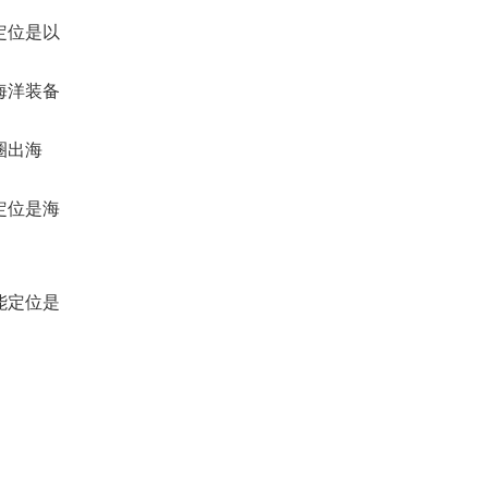
定位是以
海洋装备
圈出海
定位是海
能定位是