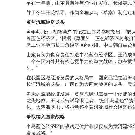
早在一年前，山东省海洋与渔业厅就在厅长侯英民
并于今年开花结果。作为全程参与《草案》制定过程
黄河流域经济龙头
今年4月份，胡锦涛总书记在山东考察时指出：“要
岛蓝色经济区。”根据《草案》，蓝色经济区将被
老工业基地与长三角经济区的枢纽、中日韩自由贸
山东有实力也有责任打造半岛蓝色经济区。王诗成
一个在国内外具有核心竞争力的重大战略；放在黄
头。”
在我国区域经济发展的大格局中，国家已经在沿海地
长江流域的龙头、广西作为大西南地区的龙头、天
考虑到流域经济发展，黄河流域也需要一个便捷的
龙头地位。王诗成告诉导报记者：“把半岛蓝色经
化、大造船基地，将拉动整个黄河流域社会经济迅猛
争取纳入国家战略
半岛蓝色经济区的战略定位并非仅仅成为黄河流域
发展战略。”