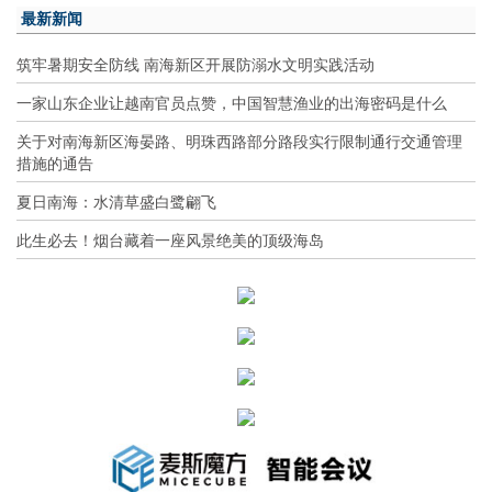
最新新闻
筑牢暑期安全防线 南海新区开展防溺水文明实践活动
一家山东企业让越南官员点赞，中国智慧渔业的出海密码是什么
关于对南海新区海晏路、明珠西路部分路段实行限制通行交通管理
措施的通告
夏日南海：水清草盛白鹭翩飞
此生必去！烟台藏着一座风景绝美的顶级海岛