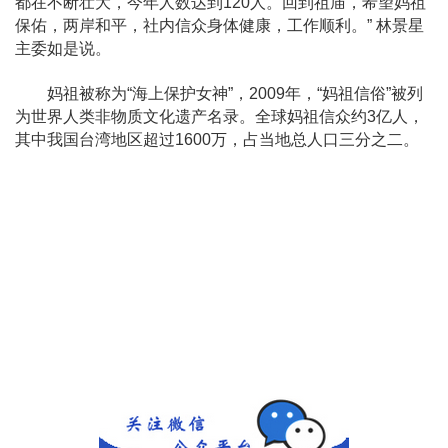
都在不断壮大，今年人数达到120人。回到祖庙，希望妈祖
保佑，两岸和平，社内信众身体健康，工作顺利。” 林景星
主委如是说。
妈祖被称为“海上保护女神”，2009年，“妈祖信俗”被列
为世界人类非物质文化遗产名录。全球妈祖信众约3亿人，
其中我国台湾地区超过1600万，占当地总人口三分之二。