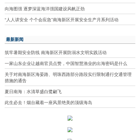
向海图强 逐梦深蓝海洋强国建设风帆正劲
“人人讲安全 个个会应急”南海新区开展安全生产月系列活动
最新新闻
筑牢暑期安全防线 南海新区开展防溺水文明实践活动
一家山东企业让越南官员点赞，中国智慧渔业的出海密码是什么
关于对南海新区海晏路、明珠西路部分路段实行限制通行交通管理
措施的通告
夏日南海：水清草盛白鹭翩飞
此生必去！烟台藏着一座风景绝美的顶级海岛