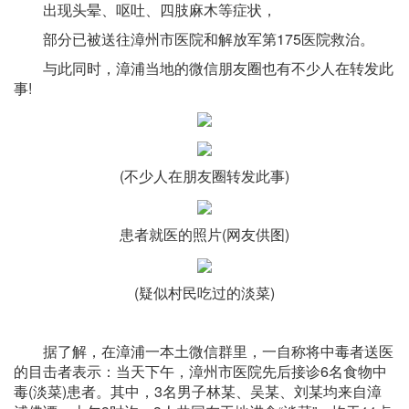
出现头晕、呕吐、四肢麻木等症状，
部分已被送往漳州市医院和解放军第175医院救治。
与此同时，漳浦当地的微信朋友圈也有不少人在转发此
事!
(不少人在朋友圈转发此事)
患者就医的照片(网友供图)
(疑似村民吃过的淡菜)
据了解，在漳浦一本土微信群里，一自称将中毒者送医
的目击者表示：当天下午，漳州市医院先后接诊6名食物中
毒(淡菜)患者。其中，3名男子林某、吴某、刘某均来自漳