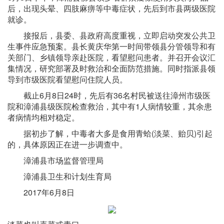
后，出现头晕、四肢麻痹等中毒症状，先后到市县两级医院
就诊。
接报后，县委、县政府高度重视，立即启动突发公共卫
生事件应急预案。县长黄庆华第一时间带领县分管领导和有
关部门、乡镇领导亲赴医院，看望慰问患者。并召开会议汇
集情况，研究部署及时救治和全面防范措施。同时指派县领
导到市级医院看望慰问住院人员。
截止6月8日24时，先后有36名村民被送往漳州市级医
院和漳浦县级医院检查救治，其中有1人病情较重，其余患
者病情均相对稳定。
据初步了解，中毒者大多是食用青蛤(淡菜、贻贝)引起
的，具体原因正在进一步调查中。
漳浦县市场监督管理局
漳浦县卫生和计划生育局
2017年6月8日