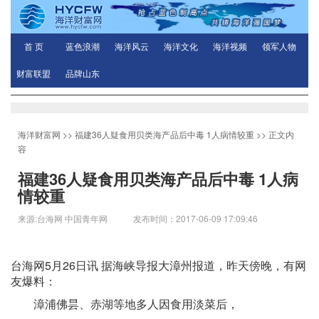
首 页
蓝色浪潮
海洋风云
海洋文化
海洋视频
领军人物
财富联盟
品牌山东
海洋财富网
>>
福建36人疑食用贝类海产品后中毒 1人病情较重
>> 正文内
容
福建36人疑食用贝类海产品后中毒 1人病
情较重
来源:台海网 中国青年网 发布时间：2017-06-09 17:09:46
台海网5月26日讯 据海峡导报大漳州报道，昨天傍晚，有网
友爆料：
漳浦佛昙、赤湖等地多人因食用淡菜后，