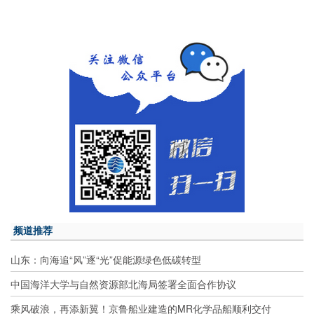
频道推荐
山东：向海追“风”逐“光”促能源绿色低碳转型
中国海洋大学与自然资源部北海局签署全面合作协议
乘风破浪，再添新翼！京鲁船业建造的MR化学品船顺利交付