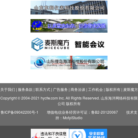
关于我们
|
服务条款
|
联系方式
|
广告服务
|
商务洽谈
|
工作机会
|
版权所有
|
麦斯魔方
Copyright © 2004-2021 hycfw.com Inc. All Rights Reserved. 山东海洋网络科技有限
公司 版权所有
鲁ICP备09042200号-1
增值电信业务经营许可证：鲁B2-20120067
技术支
持：MofyiStudio