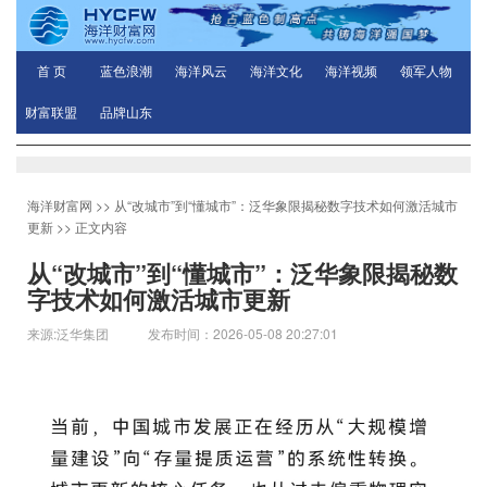
首 页
蓝色浪潮
海洋风云
海洋文化
海洋视频
领军人物
财富联盟
品牌山东
海洋财富网
>>
从“改城市”到“懂城市”：泛华象限揭秘数字技术如何激活城市
更新
>> 正文内容
从“改城市”到“懂城市”：泛华象限揭秘数
字技术如何激活城市更新
来源:泛华集团 发布时间：2026-05-08 20:27:01