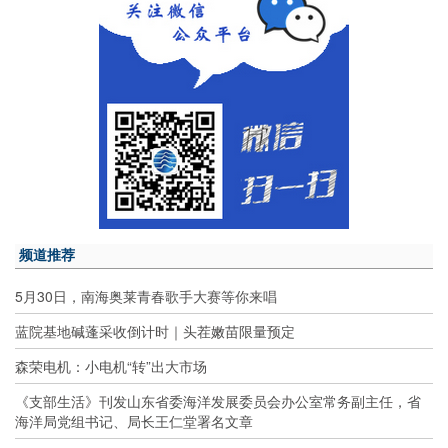
频道推荐
5月30日，南海奥莱青春歌手大赛等你来唱
蓝院基地碱蓬采收倒计时｜头茬嫩苗限量预定
森荣电机：小电机“转”出大市场
《支部生活》刊发山东省委海洋发展委员会办公室常务副主任，省
海洋局党组书记、局长王仁堂署名文章