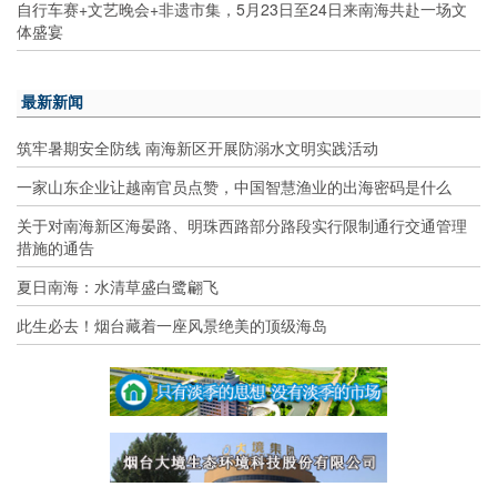
自行车赛+文艺晚会+非遗市集，5月23日至24日来南海共赴一场文
体盛宴
最新新闻
筑牢暑期安全防线 南海新区开展防溺水文明实践活动
一家山东企业让越南官员点赞，中国智慧渔业的出海密码是什么
关于对南海新区海晏路、明珠西路部分路段实行限制通行交通管理
措施的通告
夏日南海：水清草盛白鹭翩飞
此生必去！烟台藏着一座风景绝美的顶级海岛