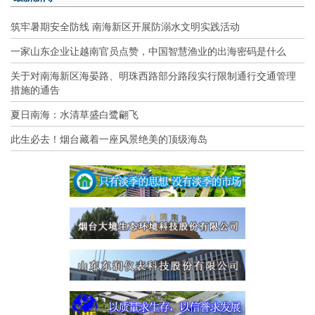
筑牢暑期安全防线 南海新区开展防溺水文明实践活动
一家山东企业让越南官员点赞，中国智慧渔业的出海密码是什么
关于对南海新区海晏路、明珠西路部分路段实行限制通行交通管理
措施的通告
夏日南海：水清草盛白鹭翩飞
此生必去！烟台藏着一座风景绝美的顶级海岛