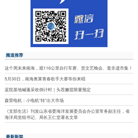
频道推荐
这个周末来南海，观116公里自行车赛、赏文艺晚会、逛非遗市集！
5月30日，南海奥莱青春歌手大赛等你来唱
蓝院基地碱蓬采收倒计时｜头茬嫩苗限量预定
森荣电机：小电机“转”出大市场
《支部生活》刊发山东省委海洋发展委员会办公室常务副主任，省
海洋局党组书记、局长王仁堂署名文章
最新新闻