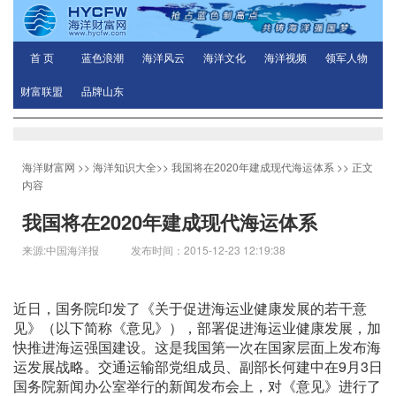
首 页
蓝色浪潮
海洋风云
海洋文化
海洋视频
领军人物
财富联盟
品牌山东
海洋财富网
>>
海洋知识大全
>>
我国将在2020年建成现代海运体系
>> 正文
内容
我国将在2020年建成现代海运体系
来源:中国海洋报 发布时间：2015-12-23 12:19:38
近日，国务院印发了《关于促进海运业健康发展的若干意
见》（以下简称《意见》），部署促进海运业健康发展，加
快推进海运强国建设。这是我国第一次在国家层面上发布海
运发展战略。交通运输部党组成员、副部长何建中在9月3日
国务院新闻办公室举行的新闻发布会上，对《意见》进行了