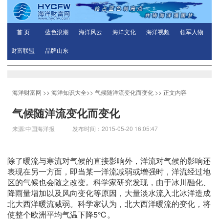
首 页
蓝色浪潮
海洋风云
海洋文化
海洋视频
领军人物
财富联盟
品牌山东
海洋财富网
>>
海洋知识大全
>>
气候随洋流变化而变化
>> 正文内容
气候随洋流变化而变化
来源:中国海洋报 发布时间：2015-05-20 16:05:47
除了暖流与寒流对气候的直接影响外，洋流对气候的影响还
表现在另一方面，即当某一洋流减弱或增强时，洋流经过地
区的气候也会随之改变。科学家研究发现，由于冰川融化、
降雨量增加以及风向变化等原因，大量淡水流入北冰洋造成
北大西洋暖流减弱。科学家认为，北大西洋暖流的变化，将
使整个欧洲平均气温下降5℃。