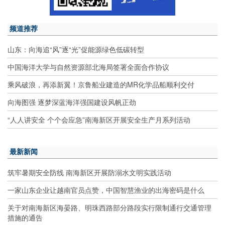
频道推荐
山东：向海追“风”逐“光”促能源绿色低碳转型
中国海洋大学与自然资源部北海局签署全面合作协议
乘风破浪，再添新翼！京鲁船业建造的MR化学品船顺利交付
向海图强 逐梦深蓝海洋强国建设风帆正劲
“人人讲安全 个个会应急”南海新区开展安全生产月系列活动
最新新闻
筑牢暑期安全防线 南海新区开展防溺水文明实践活动
一家山东企业让越南官员点赞，中国智慧渔业的出海密码是什么
关于对南海新区海晏路、明珠西路部分路段实行限制通行交通管理
措施的通告