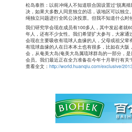
松岛泰胜：以前冲绳人不知道联合国设置过“脱离殖
决，如果大多数人同意独立的话，该地区可以独立。
绳独立问题进行全民公决投票。但我不知道什么时
我们研究学会现在成员有100多人，其中发起者就
年人，还有不少女性。我们希望扩大参与，大家通
会现在主要吸收有琉球人血缘的人，父母或祖父辈
有琉球血缘的人在日本本土也有很多，比如在大阪
会，从奄美大岛(奄美大岛属琉球群岛的一部分，是
会员。我们最近正在全力准备在今年十月举行有关“
查看全文：
http://world.huanqiu.com/exclusive/20