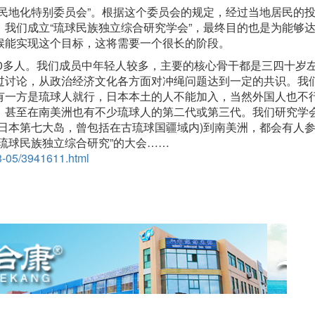
民地化特别委员会”。根据这个委员会的规定，经过当地居民的
我们成立“琉球民族独立综合研究学会”，最终目的也是为能够
候能实现这个目标，这将需要一个很长的阶段。
60多人。我们成员中年轻人较多，主要的核心骨干都是三四十岁
过讨论，从政治经济文化各方面对冲绳问题达到一定的共识。我
有一方是琉球人就行，日本本土的人不能加入，当然外国人也不
，甚至在南美洲也有不少琉球人的第二代或第三代。我们研究学
日本第七大岛，曾包括在古琉球国疆域内)到南美洲，都会有人
琉球民族独立综合研究”的大会……
13-05/3941611.html