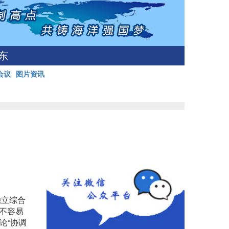
东
会议
图片资讯
独立综合
不容易
论“协调