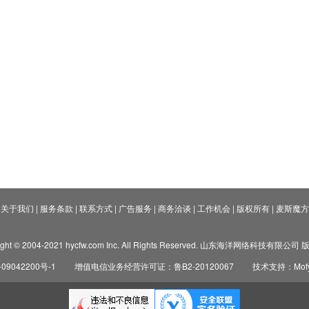
关于我们
|
服务条款
|
联系方式
|
广告服务
|
商务洽谈
|
工作机会
|
版权所有
|
麦斯魔方
ight © 2004-2021 hycfw.com Inc. All Rights Reserved. 山东海洋网络科技有限公
09042200号-1
增值电信业务经营许可证：鲁B2-20120067
技术支持：Mofyi