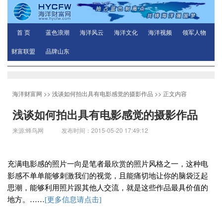
首 页
蓝色浪潮
海洋风云
海洋文化
海洋视频
领军人物
财富联盟
品牌山东
海洋财富网
>>
浅谈如何拍出具有电影感觉的摄影作品
>> 正文内容
浅谈如何拍出具有电影感觉的摄影作品
来源:蜂鸟网 发布时间：2015-05-20 17:49:12
充满电影感的照片一向是笔者最欣赏的照片风格之一，这种电
影感不单单能够刺激我们的视觉，且能痛切地让你的脑袋泛起
思潮，能够利用照片跟其他人交流，就是这些作品最具价值的
地方。
……
[
更多信息请点击]