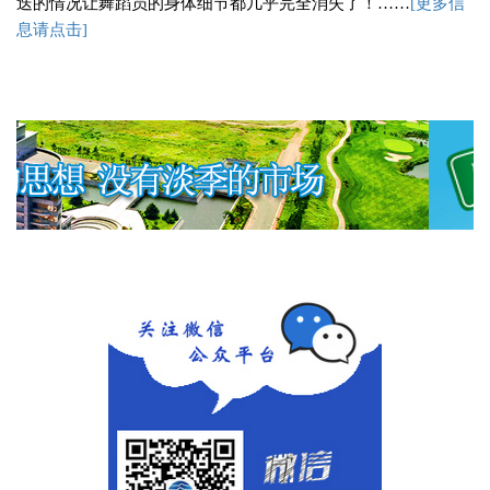
迭的情况让舞蹈员的身体细节都几乎完全消失了！
……
[
更多信
息请点击]