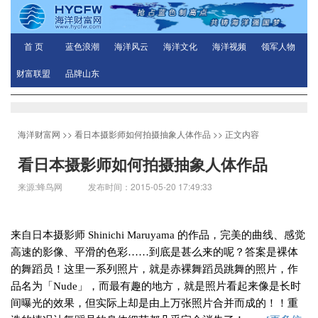
首 页
蓝色浪潮
海洋风云
海洋文化
海洋视频
领军人物
财富联盟
品牌山东
海洋财富网
>>
看日本摄影师如何拍摄抽象人体作品
>> 正文内容
看日本摄影师如何拍摄抽象人体作品
来源:蜂鸟网 发布时间：2015-05-20 17:49:33
来自日本摄影师
Shinichi Maruyama
的作品，完美的曲线、感觉
高速的影像、平滑的色彩……到底是甚么来的呢？答案是裸体
的舞蹈员！这里一系列照片，就是赤裸舞蹈员跳舞的照片，作
品名为「
Nude
」，而最有趣的地方，就是照片看起来像是长时
间曝光的效果，但实际上却是由上万张照片合并而成的！！重