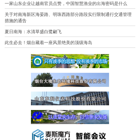
一家山东企业让越南官员点赞，中国智慧渔业的出海密码是什么
关于对南海新区海晏路、明珠西路部分路段实行限制通行交通管理
措施的通告
夏日南海：水清草盛白鹭翩飞
此生必去！烟台藏着一座风景绝美的顶级海岛