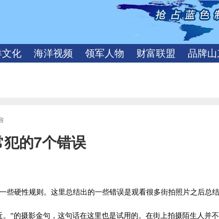
洋文化
海洋视频
领军人物
财富联盟
品牌山
容
常犯的7个错误
一些硬性规则。这里总结出的一些错误是观看很多街拍照片之后总
近。”的摄影金句，这句话在这里也是试用的。在街上拍摄陌生人并