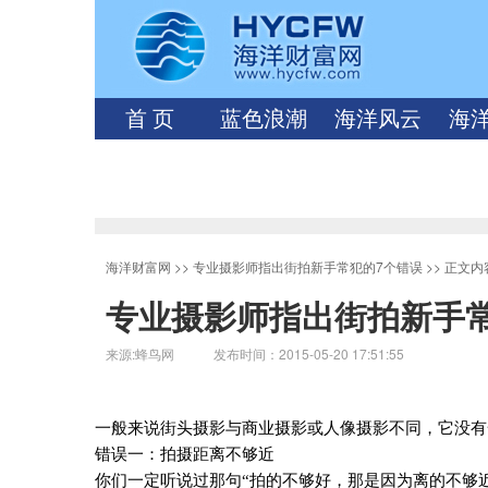
首 页
蓝色浪潮
海洋风云
海
海洋财富网
>>
专业摄影师指出街拍新手常犯的7个错误
>> 正文内
专业摄影师指出街拍新手
来源:蜂鸟网 发布时间：2015-05-20 17:51:55
一般来说街头摄影与商业摄影或人像摄影不同，它没有
错误一：拍摄距离不够近
你们一定听说过那句“拍的不够好，那是因为离的不够