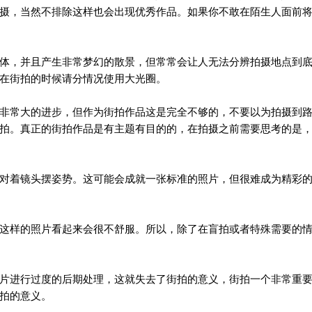
摄，当然不排除这样也会出现优秀作品。如果你不敢在陌生人面前
体，并且产生非常梦幻的散景，但常常会让人无法分辨拍摄地点到
在街拍的时候请分情况使用大光圈。
非常大的进步，但作为街拍作品这是完全不够的，不要以为拍摄到
拍。真正的街拍作品是有主题有目的的，在拍摄之前需要思考的是
对着镜头摆姿势。这可能会成就一张标准的照片，但很难成为精彩
这样的照片看起来会很不舒服。所以，除了在盲拍或者特殊需要的
片进行过度的后期处理，这就失去了街拍的意义，街拍一个非常重
拍的意义。