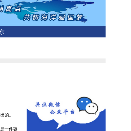
东
结出的。
不是一件容