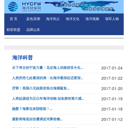
首 页
蓝色浪潮
海洋风云
海洋文化
海洋视频
领军人物
财富联盟
品牌山东
海洋科普
水下考古的宁波力量：见证海上丝路前世今生...
2017-01-24
人类所挖七处最深的洞：比海洋最深处还要深...
2017-01-22
厉害！美国小兄妹跟老爸出海捕鲨鱼...
2017-01-20
人类起源或为五亿年海洋动物 似鱼拥有第六感...
2017-01-19
抛婴？海豚也有阴暗面！...
2017-01-18
摄影师海底自拍遭调皮河豚抢镜...
2017-01-12