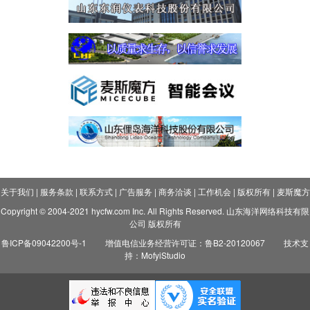
关于我们
|
服务条款
|
联系方式
|
广告服务
|
商务洽谈
|
工作机会
|
版权所有
|
麦斯魔方
Copyright © 2004-2021 hycfw.com Inc. All Rights Reserved. 山东海洋网络科技有限
公司 版权所有
鲁ICP备09042200号-1
增值电信业务经营许可证：鲁B2-20120067
技术支
持：MofyiStudio