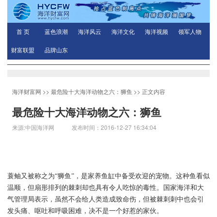
首 页
蓝色浪潮
海洋风云
海洋文化
海洋视频
领军人物
财富联盟
品牌山东
海洋财富网
>>
最危险十大海洋动物之六：狮鱼
>> 正文内容
最危险十大海洋动物之六：狮鱼
来源:中国海洋网 发布时间：2016-12-27 16:34:04
蓑鲉又被称之为“狮鱼”，是家养鱼缸中备受欢迎的宠物。这种鱼看似
温顺，但扇形排列的棘刺却也具有令人吃惊的毒性。国家海洋和大
气管理局表示，虽然不会给人类造成致命伤，但被棘刺刺中也会引
发头痛、呕吐和呼吸困难，决不是一个好惹的家伙。