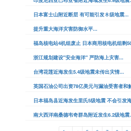
印度尼西亚巴布亚省附近海域发生6.9级地震..
日本富士山附近断层 有可能引发８级地震...
提升重大海洋灾害防御水平...
福岛核电站4机组废止 日本商用核电机组剩50座
浙江规划建设"安全海洋" 严防海上灾害...
台湾花莲近海发生5.4级地震未传出灾情...
英国石油公司出资78亿美元与漏油受害者和解.
日本福岛县近海发生里氏5级地震 不会引发海啸
南大西洋南桑德韦奇群岛附近发生6.2级地震..