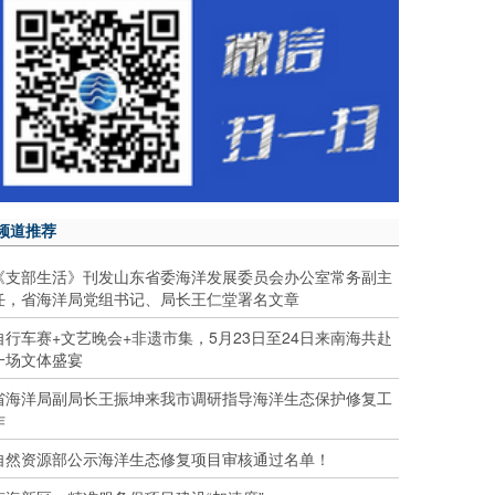
频道推荐
《支部生活》刊发山东省委海洋发展委员会办公室常务副主
任，省海洋局党组书记、局长王仁堂署名文章
自行车赛+文艺晚会+非遗市集，5月23日至24日来南海共赴
一场文体盛宴
省海洋局副局长王振坤来我市调研指导海洋生态保护修复工
作
自然资源部公示海洋生态修复项目审核通过名单！