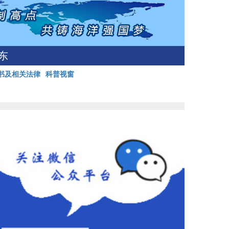
东
书及相关法律
科普视窗