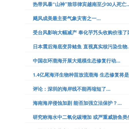
热带风暴“山神”致菲律宾越南至少30人死亡..
飓风成美最主要气象灾害之一...
受台风影响大幅减产 奉化芋艿头收购价涨了两成
日本震后海底变异鲶鱼 直视真实核污染生物..
中国在环渤海开展大规模生态修复行动...
1.4亿尾海洋生物种苗放流渤海 生态修复将是长
评论：深圳的海岸线不能再缩短了...
海南海岸侵蚀加剧 能否加强立法保护？...
研究称海水中二氧化碳增加 或严重威胁鱼类生存