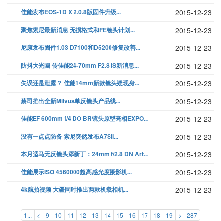
佳能发布EOS-1D X 2.0.8版固件升级...
2015-12-23
聚焦索尼最新消息 无损格式和FE镜头计划...
2015-12-23
尼康发布固件1.03 D7100和D5200修复改善...
2015-12-23
防抖大光圈 传佳能24-70mm F2.8 IS新消息...
2015-12-23
失误还是泄露？ 佳能14mm新款镜头疑现身...
2015-12-23
蔡司推出全新Milvus单反镜头产品线...
2015-12-23
佳能EF 600mm f/4 DO BR镜头原型亮相EXPO...
2015-12-23
没有一点点防备 索尼突然发布A7SII...
2015-12-23
本月适马无反镜头添新丁：24mm f/2.8 DN Art...
2015-12-23
佳能展示ISO 4560000超高感光度摄影机...
2015-12-23
4k航拍视频 大疆同时推出两款机载相机...
2015-12-23
1...
<
9
10
11
12
13
14
15
16
17
18
19
>
287