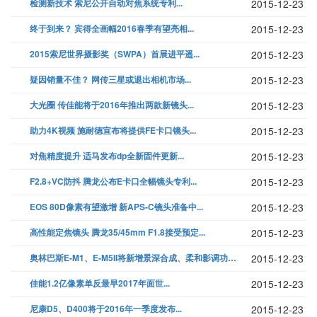
检测新技术 索尼公开自动对焦系统专利...
2015-12-23
终于到来？ 宾得全画幅2016春季有望亮相...
2015-12-23
2015索尼世界摄影奖（SWPA）首展进平遥...
2015-12-23
疑因销量不佳？ 网传三星或退出相机市场...
2015-12-23
大光圈 传佳能将于2016年推出两款新镜头...
2015-12-23
助力4K视频 施耐德宣布将提供FE卡口镜头...
2015-12-23
对焦精度提升 适马发布dp全新固件更新...
2015-12-23
F2.8+VC防抖 腾龙公布E卡口全幅镜头专利...
2015-12-23
EOS 80D像素有望激增 新APS-C镜头准备中...
2015-12-23
高性能定焦镜头 腾龙35/45mm F1.8接受预定...
2015-12-23
奥林巴斯E-M1、E-M5II将新增景深合成、柔和影调功能...
2015-12-23
佳能1.2亿像素单反最早2017年面世...
2015-12-23
尼康D5、D400将于2016年一季度发布...
2015-12-23