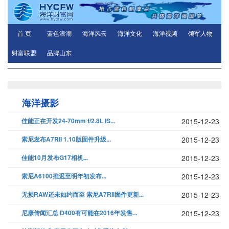
首 页
蓝色浪潮
海洋风云
海洋文化
海洋视频
领军人物
财富联盟
品牌山东
海洋摄影
佳能正在开发24-70mm f/2.8L IS...
2015-12-23
索尼发布A7RII 1.10版固件升级...
2015-12-23
佳能10月发布G17相机...
2015-12-23
索尼A6100推迟至明年初发布...
2015-12-23
无损RAW还未如约而至 索尼A7RII固件更新...
2015-12-23
尼康传闻汇总 D400有可能在2016年发售...
2015-12-23