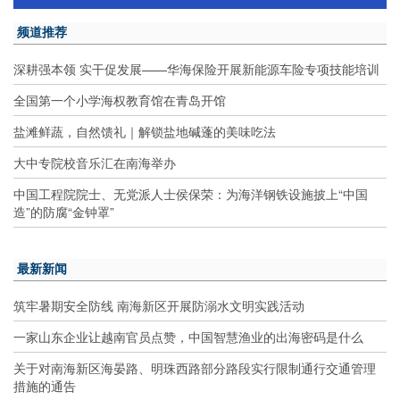
频道推荐
深耕强本领 实干促发展——华海保险开展新能源车险专项技能培训
全国第一个小学海权教育馆在青岛开馆
盐滩鲜蔬，自然馈礼｜解锁盐地碱蓬的美味吃法
大中专院校音乐汇在南海举办
中国工程院院士、无党派人士侯保荣：为海洋钢铁设施披上“中国
造”的防腐“金钟罩”
最新新闻
筑牢暑期安全防线 南海新区开展防溺水文明实践活动
一家山东企业让越南官员点赞，中国智慧渔业的出海密码是什么
关于对南海新区海晏路、明珠西路部分路段实行限制通行交通管理
措施的通告