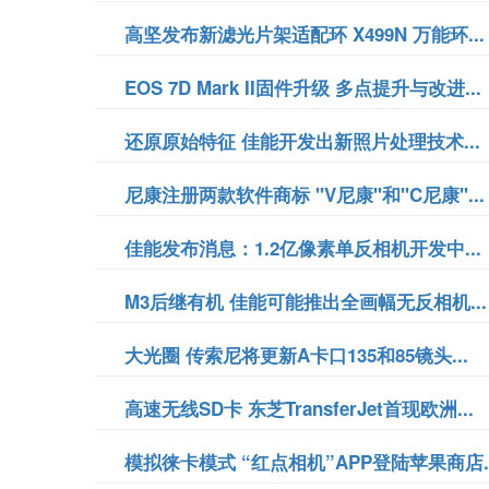
高坚发布新滤光片架适配环 X499N 万能环...
EOS 7D Mark II固件升级 多点提升与改进...
还原原始特征 佳能开发出新照片处理技术...
尼康注册两款软件商标 "V尼康"和"C尼康"...
佳能发布消息：1.2亿像素单反相机开发中...
M3后继有机 佳能可能推出全画幅无反相机...
大光圈 传索尼将更新A卡口135和85镜头...
高速无线SD卡 东芝TransferJet首现欧洲...
模拟徕卡模式 “红点相机”APP登陆苹果商店..