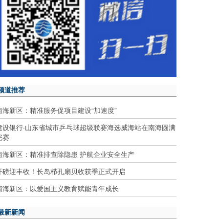
频道推荐
南海新区：精准服务促项目建设“加速度”
建设银行·山东省城市乒乓球超级联赛海选威海站在南海圆满
完赛
南海新区：精准排查除隐患 护航企业安全生产
开磅迎丰收！长岛栉孔扇贝收获季正式开启
南海新区：以爱国主义教育赋能青年成长
最新新闻