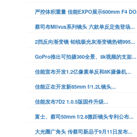
严控体积重量 佳能EXPO展示600mm F4 DO.
蔡司布Milvus系列镜头 六款单反定焦登场...
2挡反向渐变镜 铂锐极光灰渐变镜热销995...
GoPro推出可拍摄360全景、8k视频的支架...
佳能宣布开发1.2亿像素单反和8K摄像机...
佳能正在开发新85mm f/1.2L镜头...
佳能发布7D2 1.0.5版固件升级...
富士、蔡司50mm f/2.8微距镜头专利公布...
大光圈广角头 传蔡司新品于9月11日发布...