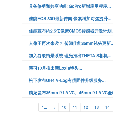
具备修剪和共享功能 GoPro新增应用程序...
佳能EOS 80D最新传闻 像素增加对焦提升...
佳能宣布约2.5亿像素CMOS传感器开发计划..
人像王再次来袭？ 传闻佳能85mm镜头更新..
加入谷歌街景系统 理光推出THETA S相机...
蔡司10月推出新Loxia镜头...
松下发布GH4 V-Log有偿固件升级服务...
腾龙发布35mm f/1.8 VC、45mm f/1.8 VC全
1...
<
10
11
12
13
14