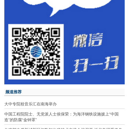
频道推荐
大中专院校音乐汇在南海举办
中国工程院院士、无党派人士侯保荣：为海洋钢铁设施披上“中国
造”的防腐“金钟罩”