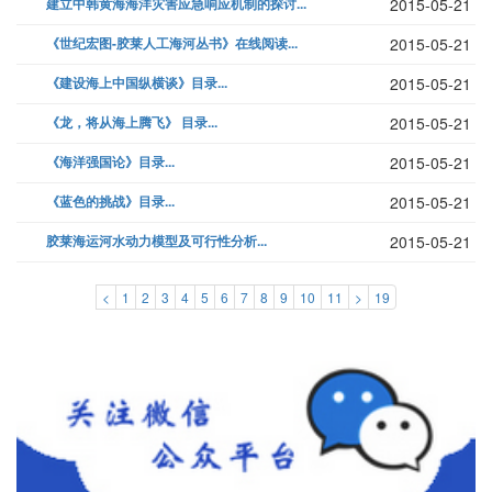
建立中韩黄海海洋灾害应急响应机制的探讨...
2015-05-21
《世纪宏图-胶莱人工海河丛书》在线阅读...
2015-05-21
《建设海上中国纵横谈》目录...
2015-05-21
《龙，将从海上腾飞》 目录...
2015-05-21
《海洋强国论》目录...
2015-05-21
《蓝色的挑战》目录...
2015-05-21
胶莱海运河水动力模型及可行性分析...
2015-05-21
<
1
2
3
4
5
6
7
8
9
10
11
>
19