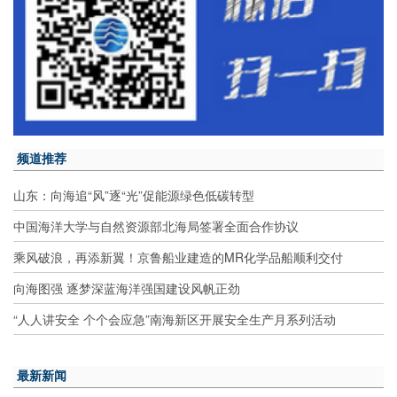
频道推荐
山东：向海追“风”逐“光”促能源绿色低碳转型
中国海洋大学与自然资源部北海局签署全面合作协议
乘风破浪，再添新翼！京鲁船业建造的MR化学品船顺利交付
向海图强 逐梦深蓝海洋强国建设风帆正劲
“人人讲安全 个个会应急”南海新区开展安全生产月系列活动
最新新闻