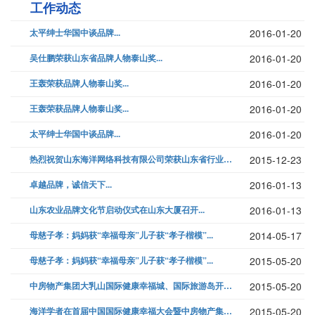
工作动态
太平绅士华国中谈品牌...
2016-01-20
吴仕鹏荣获山东省品牌人物泰山奖...
2016-01-20
王轰荣获品牌人物泰山奖...
2016-01-20
王轰荣获品牌人物泰山奖...
2016-01-20
太平绅士华国中谈品牌...
2016-01-20
热烈祝贺山东海洋网络科技有限公司荣获山东省行业品牌奖...
2015-12-23
卓越品牌，诚信天下...
2016-01-13
山东农业品牌文化节启动仪式在山东大厦召开...
2016-01-13
母慈子孝：妈妈获“幸福母亲”儿子获“孝子楷模”...
2014-05-17
母慈子孝：妈妈获“幸福母亲”儿子获“孝子楷模”...
2015-05-20
中房物产集团大乳山国际健康幸福城、国际旅游岛开发项目公司正式成立，揭牌...
2015-05-20
海洋学者在首届中国国际健康幸福大会暨中房物产集团打造健康产业新概念新闻...
2015-05-20