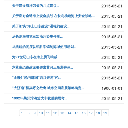
关于建设海洋强省的几点建议...
2015-05-21
关于应对全球海上安全挑战 在长岛构建海上安全战略平台的建议...
2015-05-21
关于加快“海上山东建设”进程的建议...
2015-05-21
从长岛海域第三次油污染事件看...
2015-05-21
从战略的高度认识科学编制海域使用规划...
2015-05-21
为21世纪山东在海上腾飞呐喊...
2015-05-21
东营生态市建设要突出黄河三角洲特色...
2015-05-21
“金赣6”轮与韩国“西汉银河”轮...
2015-05-21
“大济南”框架呼之欲出 城市空间发展策略确定...
1900-01-01
1992年莱州湾海蜇大丰收后的思考...
2015-05-21
1...
<
9
10
11
12
13
14
15
16
17
18
19