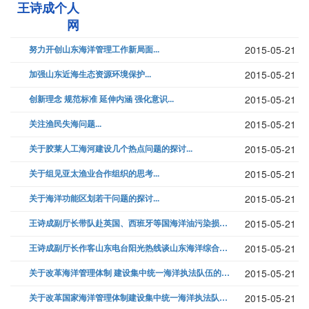
王诗成个人
网
努力开创山东海洋管理工作新局面...
2015-05-21
加强山东近海生态资源环境保护...
2015-05-21
创新理念 规范标准 延伸内涵 强化意识...
2015-05-21
关注渔民失海问题...
2015-05-21
关于胶莱人工海河建设几个热点问题的探讨...
2015-05-21
关于组见亚太渔业合作组织的思考...
2015-05-21
关于海洋功能区划若干问题的探讨...
2015-05-21
王诗成副厅长带队赴英国、西班牙等国海洋油污染损害赔偿考察报告...
2015-05-21
王诗成副厅长作客山东电台阳光热线谈山东海洋综合管理...
2015-05-21
关于改革海洋管理体制 建设集中统一海洋执法队伍的思考...
2015-05-21
关于改革国家海洋管理体制建设集中统一海洋执法队伍的思考...
2015-05-21