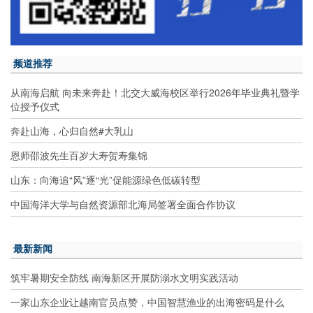
频道推荐
从南海启航 向未来奔赴！北交大威海校区举行2026年毕业典礼暨学
位授予仪式
奔赴山海，心归自然#大乳山
恩师邵波先生百岁大寿贺寿集锦
山东：向海追“风”逐“光”促能源绿色低碳转型
中国海洋大学与自然资源部北海局签署全面合作协议
最新新闻
筑牢暑期安全防线 南海新区开展防溺水文明实践活动
一家山东企业让越南官员点赞，中国智慧渔业的出海密码是什么