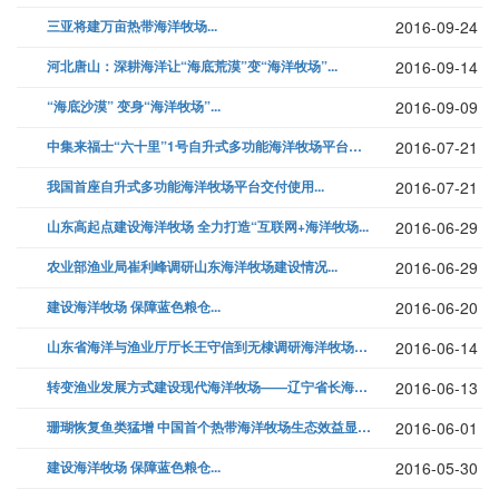
三亚将建万亩热带海洋牧场...
2016-09-24
河北唐山：深耕海洋让“海底荒漠”变“海洋牧场”...
2016-09-14
“海底沙漠” 变身“海洋牧场”...
2016-09-09
中集来福士“六十里”1号自升式多功能海洋牧场平台交付...
2016-07-21
我国首座自升式多功能海洋牧场平台交付使用...
2016-07-21
山东高起点建设海洋牧场 全力打造“互联网+海洋牧场...
2016-06-29
农业部渔业局崔利峰调研山东海洋牧场建设情况...
2016-06-29
建设海洋牧场 保障蓝色粮仓...
2016-06-20
山东省海洋与渔业厅厅长王守信到无棣调研海洋牧场建设...
2016-06-14
转变渔业发展方式建设现代海洋牧场——辽宁省长海县“十二五”海洋牧场发展...
2016-06-13
珊瑚恢复鱼类猛增 中国首个热带海洋牧场生态效益显著...
2016-06-01
建设海洋牧场 保障蓝色粮仓...
2016-05-30