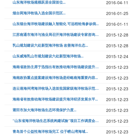
山东海洋牧场规模跃居全国首位...
2016-04-11
烟台两海洋牧场入选全国示范区...
2016-01-25
山东烟台海洋牧场建设融入智能化 可远程给海参诊病...
2016-01-11
江苏南通市海洋与渔业局召开海洋牧场建设专家咨询会...
2015-12-28
乳山规划建设六处新型海洋牧场 改善海洋生态...
2015-12-28
山东威海乳山市规划建设六处新型海洋牧场...
2015-12-24
海南省政协主席于迅指出有效推动海洋牧场建设提升海洋经济发展水平...
2015-12-23
海南政协重点提案建设海洋牧场是经略南海重要内容...
2015-12-23
连云港海州湾海洋牧场入选首批国家级海洋牧场示范区...
2015-12-23
海南省有效推动海洋牧场建设提升海洋经济发展水平...
2015-12-23
莆田市加大海洋牧场生态环境保护力度...
2015-12-23
“山东省海洋牧场生态系统构建试验”项目工作调度会在青岛召开...
2015-12-23
青岛首个公益性海洋牧场完工 位于崂山湾海域...
2015-12-23