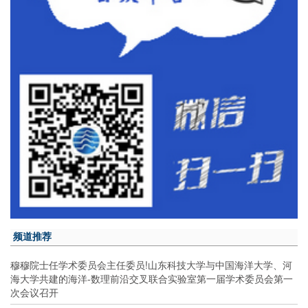
频道推荐
穆穆院士任学术委员会主任委员!山东科技大学与中国海洋大学、河
海大学共建的海洋-数理前沿交叉联合实验室第一届学术委员会第一
次会议召开