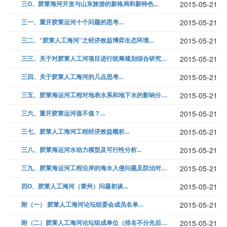
三O、胶莱海河开发与山东旅游的新格局和新特色...
2015-05-21
三一、重开胶莱运河十个问题的思考...
2015-05-21
三二、“胶莱人工海河”之经济效益博弈生态环境...
2015-05-21
三三、关于对胶莱人工河项目进行统筹规划综合研究的建议...
2015-05-21
三四、关于胶莱人工海河的几点思考...
2015-05-21
三五、胶莱海运河工程对地表水系和地下水的影响分析...
2015-05-21
三六、重开胶莱运河值不值？...
2015-05-21
三七、胶莱人工海河工程经济效益概析...
2015-05-21
三八、胶莱海运河水动力模型及可行性分析...
2015-05-21
三九、胶莱海运河工程沿岸的海水入侵问题及防治对策研究...
2015-05-21
四O、胶莱人工海河（莱州）问题初谈...
2015-05-21
附（一） 胶莱人工海河论坛组委会成员名单...
2015-05-21
附（二）胶莱人工海河论坛组成单位（排名不分先后）...
2015-05-21