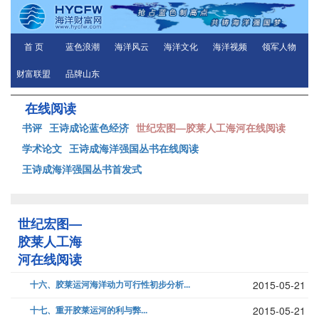
首 页
蓝色浪潮
海洋风云
海洋文化
海洋视频
领军人物
财富联盟
品牌山东
在线阅读
书评
王诗成论蓝色经济
世纪宏图—胶莱人工海河在线阅读
学术论文
王诗成海洋强国丛书在线阅读
王诗成海洋强国丛书首发式
世纪宏图—
胶莱人工海
河在线阅读
十六、胶莱运河海洋动力可行性初步分析...
2015-05-21
十七、重开胶莱运河的利与弊...
2015-05-21