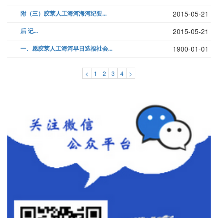
附（三）胶莱人工海河海河纪要...
2015-05-21
后 记...
2015-05-21
一、愿胶莱人工海河早日造福社会...
1900-01-01
<
1
2
3
4
>