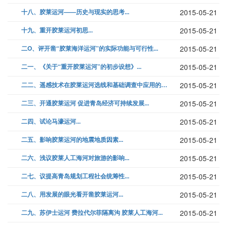
十八、胶莱运河——历史与现实的思考...
2015-05-21
十九、重开胶莱运河初思...
2015-05-21
二O、评开凿“胶莱海洋运河”的实际功能与可行性...
2015-05-21
二一、《关于“重开胶莱运河”的初步设想》...
2015-05-21
二二、遥感技术在胶莱运河选线和基础调查中应用的可行性与效益分析...
2015-05-21
二三、开通胶莱运河 促进青岛经济可持续发展...
2015-05-21
二四、试论马濠运河...
2015-05-21
二五、影响胶莱运河的地震地质因素...
2015-05-21
二六、浅议胶莱人工海河对旅游的影响...
2015-05-21
二七、议提高青岛规划工程社会统筹性...
2015-05-21
二八、用发展的眼光看开凿胶莱运河...
2015-05-21
二九、苏伊士运河 费拉代尔菲隔离沟 胶莱人工海河...
2015-05-21