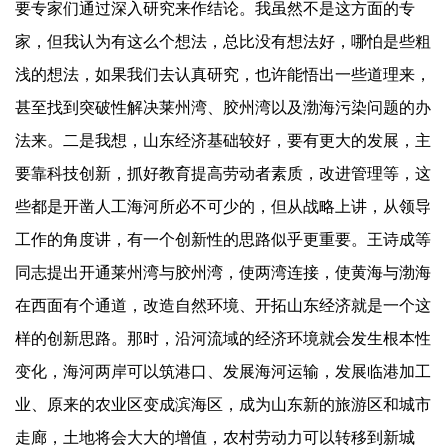
要专家们通过深入研究来作结论。我虽然不是这方面的专
家，但我认为有这么个想法，总比没有想法好，哪怕是些粗
浅的想法，如果我们去认真研究，也许能悟出一些道理来，
甚至找到突破性解决莱州湾、胶州湾以及渤海污染问题的办
法来。二是我想，山东经济基础较好，要有更大的发展，主
要靠科技创新，抓好教育提高劳动者素质，改进管理等，这
些都是开凿人工海河所必不可少的，但从战略上讲，从领导
工作的角度讲，有一个创新性的思路似乎更重要。王诗成等
同志提出开通莱州湾与胶州湾，使两湾连接，使黄海与渤海
在西面有个通道，改造自然环境、开拓山东经济就是一个这
样的创新思路。那时，沿河流域的经济环境就会发生根本性
变化，海河两岸可以筑港口、发展海河运输，发展临港加工
业、原来的农业区变成滨海区，成为山东新的旅游区和城市
走廊，土地将会大大的增值，农村劳动力可以转移到新城