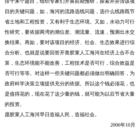
排十来个题目，组织专家们开展前期预研，探索并弄清该项
目的关键问题，如，海河的流路选线问题，选什么线路既节
省土地和工程投资，又有利于生态环境。又如，水动力可行
性研究，要依据两湾的潮位差、潮流量、流速，预测出水交
换结果。再如，要对该项目的经济、社会、生态效果进行综
合分析。也就是说要回答开凿胶莱人工海河在经济上合不合
算，生态环境能不能改善，工程技术是否可行，综合效益是
否可行等等。对这样一些关键问题都必须做出明确回答，为
政府科学决策立项提供充分的依据。所以这个钱必须花，也
是值得花的，现在花了这少量的钱，就可能为以后节省大量
的投资。
愿胶莱人工海河早日造福人民，造福社会。
2006
年
10
月