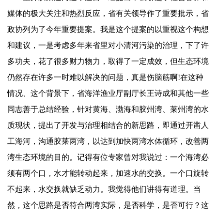
媒体的极大关注和热烈反应，省有关领导作了重要批示，省
政协列为了今年重要提案。我是这个提案的以重视这个构想
和建议，一是考虑多年来省里对小清河污染的治理，下了许
多功夫，花了很多财力物力，取得了一定成效，但生态环境
仍然存在许多一时难以解决的问题，真是伤脑筋啊
!
在这种
情况、这个背景下，省海洋渔业厅副厅长王诗成和其他一些
同志善于总结经验，针对黄海、渤海和胶州湾、莱州湾的水
质现状，提出了开发与治理相结合的新思路，即通过开凿人
工海河，沟通胶莱两湾，以达到加快两湾水体循环，改善两
湾生态环境的目的。记得有位专家曾对我说过：一个海湾必
须有两个口，水才能转动起来，加速水的交换。一个口旋转
不起来，水交换就缺乏动力。我觉得他们讲得有道理。当
然，这个思路是否符合两湾实际，是否科学，是否可行？这