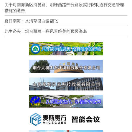
关于对南海新区海晏路、明珠西路部分路段实行限制通行交通管理
措施的通告
夏日南海：水清草盛白鹭翩飞
此生必去！烟台藏着一座风景绝美的顶级海岛