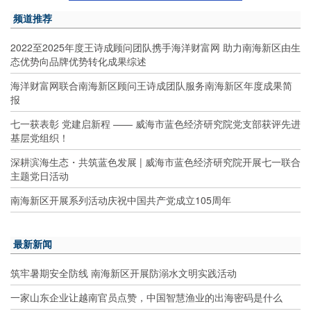
频道推荐
2022至2025年度王诗成顾问团队携手海洋财富网 助力南海新区由生
态优势向品牌优势转化成果综述
海洋财富网联合南海新区顾问王诗成团队服务南海新区年度成果简
报
七一获表彰 党建启新程 —— 威海市蓝色经济研究院党支部获评先进
基层党组织！
深耕滨海生态・共筑蓝色发展 | 威海市蓝色经济研究院开展七一联合
主题党日活动
南海新区开展系列活动庆祝中国共产党成立105周年
最新新闻
筑牢暑期安全防线 南海新区开展防溺水文明实践活动
一家山东企业让越南官员点赞，中国智慧渔业的出海密码是什么