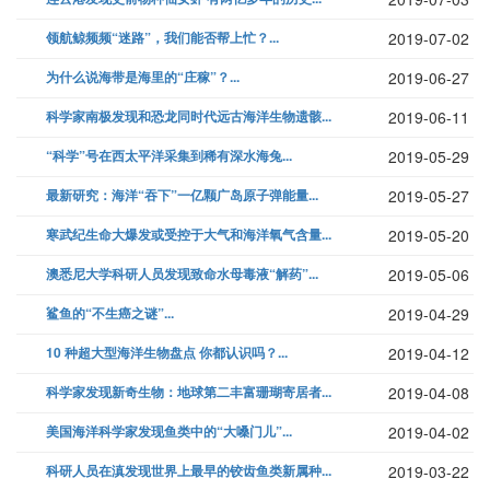
领航鲸频频“迷路”，我们能否帮上忙？...
2019-07-02
为什么说海带是海里的“庄稼”？...
2019-06-27
科学家南极发现和恐龙同时代远古海洋生物遗骸...
2019-06-11
“科学”号在西太平洋采集到稀有深水海兔...
2019-05-29
最新研究：海洋“吞下”一亿颗广岛原子弹能量...
2019-05-27
寒武纪生命大爆发或受控于大气和海洋氧气含量...
2019-05-20
澳悉尼大学科研人员发现致命水母毒液“解药”...
2019-05-06
鲨鱼的“不生癌之谜”...
2019-04-29
10 种超大型海洋生物盘点 你都认识吗？...
2019-04-12
科学家发现新奇生物：地球第二丰富珊瑚寄居者...
2019-04-08
美国海洋科学家发现鱼类中的“大嗓门儿”...
2019-04-02
科研人员在滇发现世界上最早的铰齿鱼类新属种...
2019-03-22