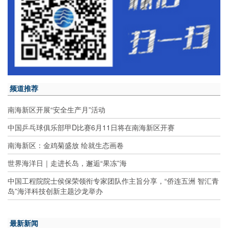
频道推荐
南海新区开展“安全生产月”活动
中国乒乓球俱乐部甲D比赛6月11日将在南海新区开赛
南海新区：金鸡菊盛放 绘就生态画卷
世界海洋日｜走进长岛，邂逅“果冻”海
中国工程院院士侯保荣领衔专家团队作主旨分享，“侨连五洲 智汇青
岛”海洋科技创新主题沙龙举办
最新新闻