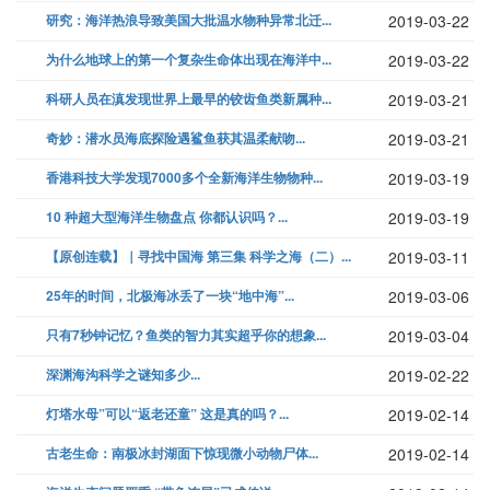
研究：海洋热浪导致美国大批温水物种异常北迁...
2019-03-22
为什么地球上的第一个复杂生命体出现在海洋中...
2019-03-22
科研人员在滇发现世界上最早的铰齿鱼类新属种...
2019-03-21
奇妙：潜水员海底探险遇鲨鱼获其温柔献吻...
2019-03-21
香港科技大学发现7000多个全新海洋生物物种...
2019-03-19
10 种超大型海洋生物盘点 你都认识吗？...
2019-03-19
【原创连载】｜寻找中国海 第三集 科学之海（二）...
2019-03-11
25年的时间，北极海冰丢了一块“地中海”...
2019-03-06
只有7秒钟记忆？鱼类的智力其实超乎你的想象...
2019-03-04
深渊海沟科学之谜知多少...
2019-02-22
灯塔水母”可以“返老还童” 这是真的吗？...
2019-02-14
古老生命：南极冰封湖面下惊现微小动物尸体...
2019-02-14