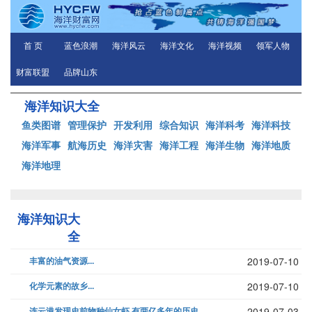
首 页
蓝色浪潮
海洋风云
海洋文化
海洋视频
领军人物
财富联盟
品牌山东
海洋知识大全
鱼类图谱
管理保护
开发利用
综合知识
海洋科考
海洋科技
海洋军事
航海历史
海洋灾害
海洋工程
海洋生物
海洋地质
海洋地理
海洋知识大
全
丰富的油气资源...
2019-07-10
化学元素的故乡...
2019-07-10
连云港发现史前物种仙女虾 有两亿多年的历史...
2019-07-03