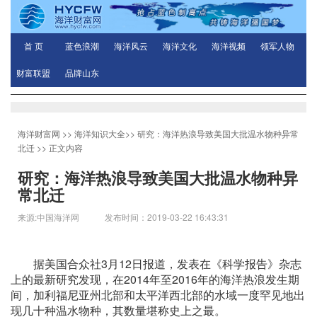
首 页
蓝色浪潮
海洋风云
海洋文化
海洋视频
领军人物
财富联盟
品牌山东
海洋财富网
>>
海洋知识大全
>>
研究：海洋热浪导致美国大批温水物种异常
北迁
>> 正文内容
研究：海洋热浪导致美国大批温水物种异
常北迁
来源:中国海洋网 发布时间：2019-03-22 16:43:31
据美国合众社3月12日报道，发表在《科学报告》杂志
上的最新研究发现，在2014年至2016年的海洋热浪发生期
间，加利福尼亚州北部和太平洋西北部的水域一度罕见地出
现几十种温水物种，其数量堪称史上之最。