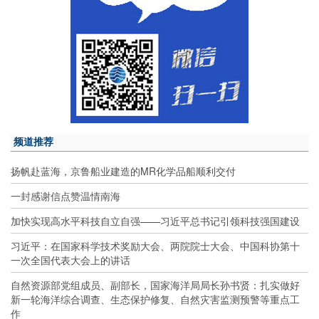
频道推荐
扬帆赴蓝海，京鲁船业建造的MR化学品船顺利交付
一封感谢信点赞温情南海
加快实现高水平科技自立自强——习近平总书记引领科技强国建设
习近平：在国家科学技术奖励大会、两院院士大会、中国科协第十
一次全国代表大会上的讲话
自然资源部党组成员、副部长，国家海洋局局长孙书贤：扎实做好
新一轮海洋综合调查、生态保护修复、自然灾害监测预警等重点工
作