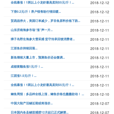
全线暴涨！1两以上小龙虾最高卖到55元/斤！...
2018-12-12
下滑0.2元/斤！养户惜售盼行情回暖...
2018-12-12
贸易战停火，美国订单减少，罗非鱼原料价格下跌...
2018-12-11
山东济南海参市场“涨”声一片...
2018-12-11
獐子岛野生海参大雪采捕 坚守传承回馈消费者...
2018-12-11
江浙鱼价持续回落...
2018-12-11
新鱼继续大量上市，预测鱼价还会微调...
2018-12-11
成都黄颡鱼涨1元/斤！...
2018-12-11
江团涨1.5元/斤！...
2018-12-11
全线暴涨！1两以上小龙虾最高卖到55元/斤！...
2018-12-11
鲫鱼周报：多品种全线上涨，鲫鱼价格也蠢蠢欲动！ ...
2018-12-10
中国大陆产活鳗近期或将涨价...
2018-12-07
日本国内各县鳗苗捕捞12月起已正式解禁...
2018-12-07