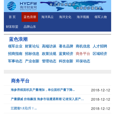
首 页
蓝色浪潮
海洋风云
海洋文化
海洋视频
领军人物
财富联盟
品牌山东
蓝色浪潮
领军企业
财富论坛
高端访谈
著名品牌
商机信息
人才招聘
招商指南
招标信息
政策法规
蓝黄经济
商务平台
区域经济
军事动态
产业创新
管理动态
科技创新
环保动态
商务平台
海参养殖面积及产量增加，单位面积产量下降...
2018-12-12
产量骤减 价格飙涨 海参市场遭遇寒潮 记者深入原产地感受行业的寒冬...
2018-12-12
江团涨1.5元/斤！...
2018-12-12