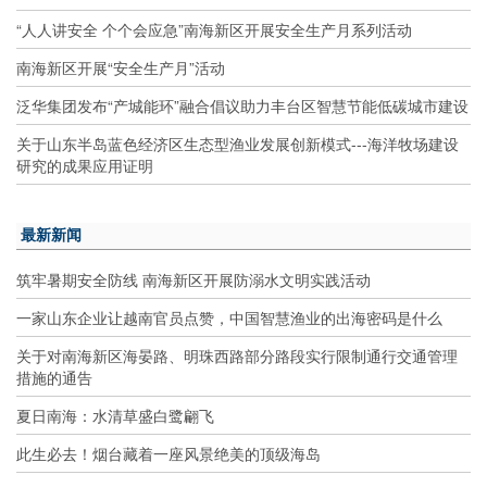
“人人讲安全 个个会应急”南海新区开展安全生产月系列活动
南海新区开展“安全生产月”活动
泛华集团发布“产城能环”融合倡议助力丰台区智慧节能低碳城市建设
关于山东半岛蓝色经济区生态型渔业发展创新模式---海洋牧场建设
研究的成果应用证明
最新新闻
筑牢暑期安全防线 南海新区开展防溺水文明实践活动
一家山东企业让越南官员点赞，中国智慧渔业的出海密码是什么
关于对南海新区海晏路、明珠西路部分路段实行限制通行交通管理
措施的通告
夏日南海：水清草盛白鹭翩飞
此生必去！烟台藏着一座风景绝美的顶级海岛