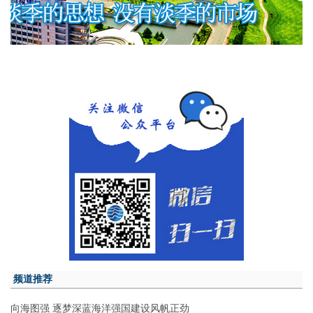
频道推荐
向海图强 逐梦深蓝海洋强国建设风帆正劲