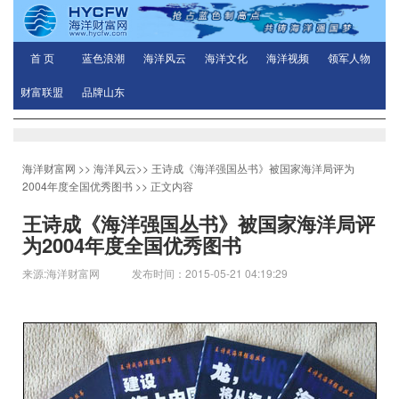
首 页
蓝色浪潮
海洋风云
海洋文化
海洋视频
领军人物
财富联盟
品牌山东
海洋财富网
>>
海洋风云
>>
王诗成《海洋强国丛书》被国家海洋局评为
2004年度全国优秀图书
>> 正文内容
王诗成《海洋强国丛书》被国家海洋局评
为2004年度全国优秀图书
来源:海洋财富网 发布时间：2015-05-21 04:19:29