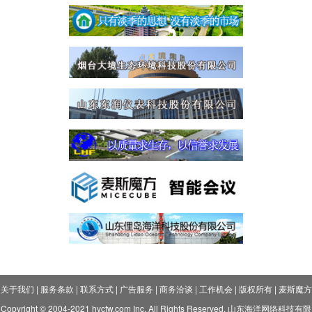
关于我们
|
服务条款
|
联系方式
|
广告服务
|
商务洽谈
|
工作机会
|
版权所有
|
麦斯魔方
Copyright © 2004-2021 hycfw.com Inc. All Rights Reserved. 山东海洋网络科技有限