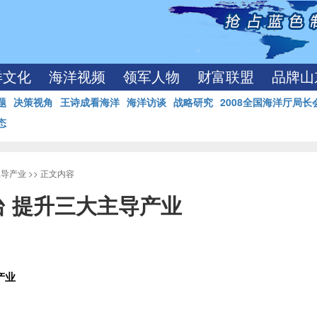
洋文化
海洋视频
领军人物
财富联盟
品牌山
题
决策视角
王诗成看海洋
海洋访谈
战略研究
2008全国海洋厅局长
态
主导产业
>> 正文内容
 提升三大主导产业
产业