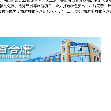
、南山国家
5A
级旅游景区、人工岛群等山海自然景观和历史文化资
福文化园、逸海绿洲等旅游项目，全力打造特色突出、功能完善、
客接待能力，旅游总收入达到
45
亿元；“十二五”末，旅游业总收入达