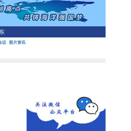
东
会议
图片资讯