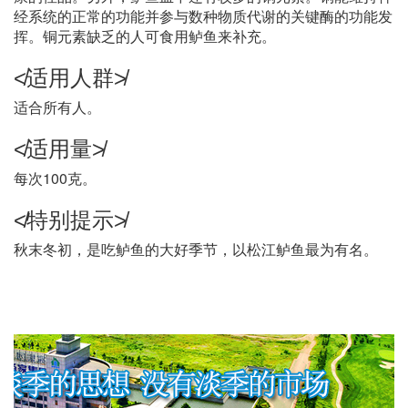
经系统的正常的功能并参与数种物质代谢的关键酶的功能发
挥。铜元素缺乏的人可食用鲈鱼来补充。
≮适用人群≯
适合所有人。
≮适用量≯
每次100克。
≮特别提示≯
秋末冬初，是吃鲈鱼的大好季节，以松江鲈鱼最为有名。