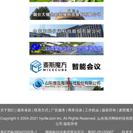
关于我们
|
服务条款
|
联系方式
|
广告服务
|
商务洽谈
|
工作机会
|
版权所有
|
麦斯魔方
Copyright © 2004-2021 hycfw.com Inc. All Rights Reserved. 山东海洋网络科技有限
公司 版权所有
鲁ICP备09042200号-1
增值电信业务经营许可证：鲁B2-20120067
技术支