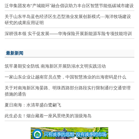
泛华集团发布“产城能环”融合倡议助力丰台区智慧节能低碳城市建设
关于山东半岛蓝色经济区生态型渔业发展创新模式---海洋牧场建设
研究的成果应用证明
深耕强本领 实干促发展——华海保险开展新能源车险专项技能培训
最新新闻
筑牢暑期安全防线 南海新区开展防溺水文明实践活动
一家山东企业让越南官员点赞，中国智慧渔业的出海密码是什么
关于对南海新区海晏路、明珠西路部分路段实行限制通行交通管理
措施的通告
夏日南海：水清草盛白鹭翩飞
此生必去！烟台藏着一座风景绝美的顶级海岛