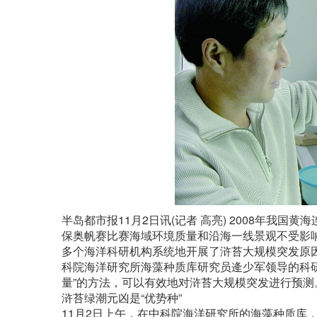
半岛都市报11月2日讯(记者 高亮) 2008年我
保奥帆赛比赛海域环境质量和沿海一线景观不受影
多个海洋科研机构系统地开展了浒苔大规模突发原
科院海洋研究所海藻种质库研究员逄少军领导的科
量”的方法，可以有效地对浒苔大规模突发进行预测
浒苔绿潮元凶是“优势种”
11月2日上午，在中科院海洋研究所的海藻种质库