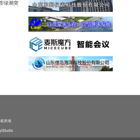
苔绿潮突
司 版权所有
Studio