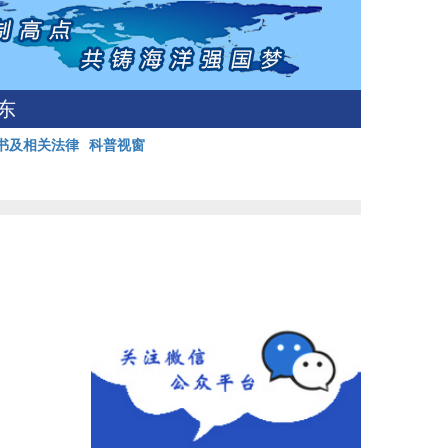
东
书及相关法律
科普视窗