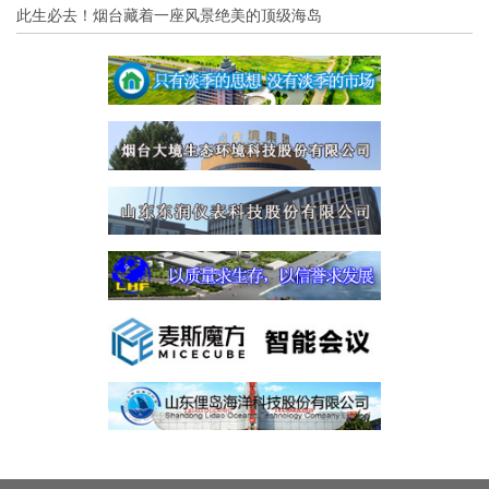
此生必去！烟台藏着一座风景绝美的顶级海岛