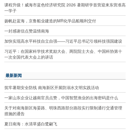
课程升级！威海市蓝色经济研究院 2026 暑期研学首营迎来东营准高
一学子
扬帆赴蓝海，京鲁船业建造的MR化学品船顺利交付
一封感谢信点赞温情南海
加快实现高水平科技自立自强——习近平总书记引领科技强国建设
习近平：在国家科学技术奖励大会、两院院士大会、中国科协第十
一次全国代表大会上的讲话
最新新闻
筑牢暑期安全防线 南海新区开展防溺水文明实践活动
一家山东企业让越南官员点赞，中国智慧渔业的出海密码是什么
关于对南海新区海晏路、明珠西路部分路段实行限制通行交通管理
措施的通告
夏日南海：水清草盛白鹭翩飞