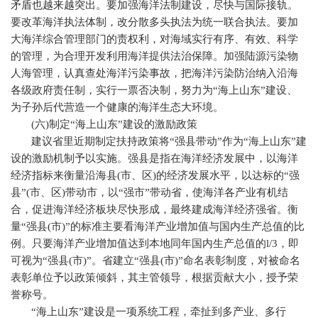
矛盾也越来越突出。要加强海洋法制建设，尽快与国际接轨。
要改革海洋执法体制，改分散多头执法为统一联合执法。要加
大海洋综合管理部门的责权利，对海域实行有序、有效、科学
的管理，为合理开发利用海洋提供法治保障。加强陆源污染物
人海管理，认真查处海洋污染事故，把海洋污染防治纳入沿海
各级政府责任制，实行一票否决制，努力为“海上山东”建设、
为子孙后代营造一个健康的海洋生态大环境。
(
六
)
制定“海上山东”建设的激励政策
建议省里近期制定扶持政策将“强县带动”作为“海上山东”建
设的激励机制予以实施。强县是指在海洋经济发展中，以海洋
经济指标来衡量沿海县
(
市、区
)
的经济发展水平，以达标的“强
县”
(
市、区
)
带动市，以“强市”带动省，使海洋各产业有机结
合，促进海洋经济板块尽快形成，最终建成海洋经济强省。衡
量“强县
(
市
)
”的标准主要看海洋产业增加值与国内生产总值的比
例。只要海洋产业增加值达到本地同年国内生产总值的
l
/
3
，即
可视为“强县
(
市
)
”。省建立“强县
(
市
)
”命名表彰制度，对被命名
表彰单位予以政策倾斜，其主管领导，根据贡献大小，授予荣
誉称号。
“海上山东”建设是一项系统工程，牵扯到多产业、多行