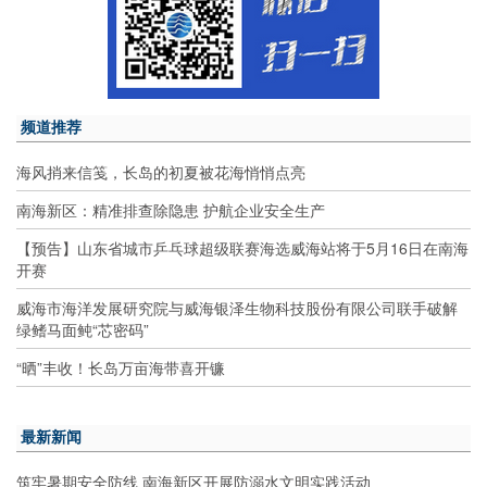
频道推荐
海风捎来信笺，长岛的初夏被花海悄悄点亮
南海新区：精准排查除隐患 护航企业安全生产
【预告】山东省城市乒乓球超级联赛海选威海站将于5月16日在南海
开赛
威海市海洋发展研究院与威海银泽生物科技股份有限公司联手破解
绿鳍马面鲀“芯密码”
“晒”丰收！长岛万亩海带喜开镰
最新新闻
筑牢暑期安全防线 南海新区开展防溺水文明实践活动