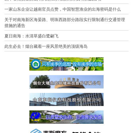
一家山东企业让越南官员点赞，中国智慧渔业的出海密码是什么
关于对南海新区海晏路、明珠西路部分路段实行限制通行交通管理
措施的通告
夏日南海：水清草盛白鹭翩飞
此生必去！烟台藏着一座风景绝美的顶级海岛