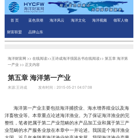
首 页
蓝色浪潮
海洋风云
海洋文化
海洋视频
领军人物
财富联盟
品牌山东
海洋财富网
>>
在线阅读
>>
王诗成海洋强国丛书在线阅读
>>
第五章 海洋第
一产业
>> 正文内容
第五章 海洋第一产业
来源:王诗成 发布时间：2015-05-21 04:07:08
海洋第一产业主要包括海洋捕捞业、海水增养殖业以及海
洋畜牧业等。本章重点论述海洋渔业。为了保证海洋渔业的完
整性，笔者把属于第二产业范畴的水产品加工业和属于第三产
业范畴的水产服务业放在本章中一并论述。我国是个海洋渔业
大国，近几年来随着海洋渔业的高速发展，我国海洋渔业产量