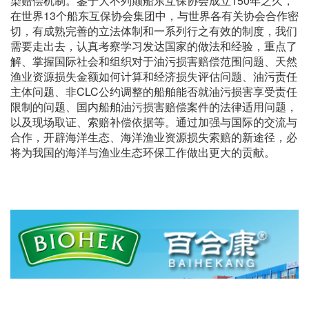
染赔偿机制。鉴于大不列颠船东互保协会成立150年之久，
在世界13个船东互保协会集团中，与世界各有关协会合作密
切，有成熟完善的立法体制和一系列行之有效的制度，我们
需要走出去，认真考察学习发达国家的做法和经验，重点了
解、掌握国际社会和组织对于油污损害赔偿范围问题、天然
渔业资源损失金额如何计算和经济损失评估问题、油污责任
主体问题、非CLC公约调整的船舶能否就油污损害享受责任
限制的问题、国内船舶油污损害赔偿案件的法律适用问题，
以及现场取证、索赔补偿依据等。通过加强与国际的交流与
合作，开辟海洋生态、海洋渔业资源损失索赔的新途径，必
将为我国的海洋与渔业生态环保工作做出更大的贡献。