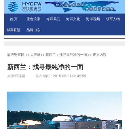
首 页
蓝色浪潮
海洋风云
海洋文化
海洋视频
领军人物
财富联盟
品牌山东
海洋财富网
>>
大洋洲
>>
新西兰：找寻最纯净的一面
>> 正文内容
新西兰：找寻最纯净的一面
来源:环球网 发布时间：2015-05-21 00:49:59