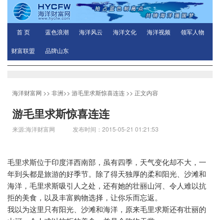
首 页
蓝色浪潮
海洋风云
海洋文化
海洋视频
领军人物
财富联盟
品牌山东
海洋财富网
>>
非洲
>>
游毛里求斯惊喜连连
>> 正文内容
游毛里求斯惊喜连连
来源:海洋财富网 发布时间：2015-05-21 01:21:53
毛里求斯位于印度洋西南部，虽有四季，天气变化却不大，一
年到头都是旅游的好季节。除了得天独厚的柔和阳光、沙滩和
海洋，毛里求斯吸引人之处，还有她的壮丽山河、令人难以抗
拒的美食，以及丰富购物选择，让你乐而忘返。
我以为这里只有阳光、沙滩和海洋，原来毛里求斯还有壮丽的