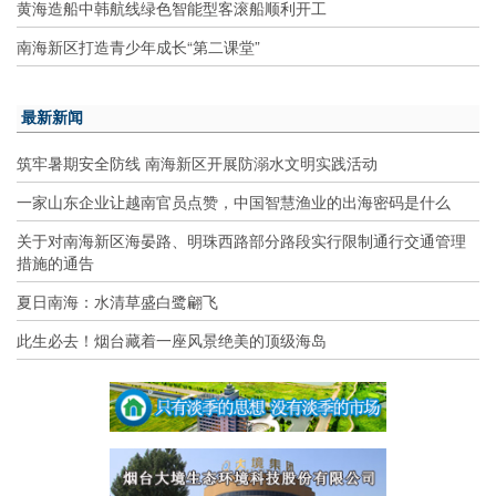
黄海造船中韩航线绿色智能型客滚船顺利开工
南海新区打造青少年成长“第二课堂”
最新新闻
筑牢暑期安全防线 南海新区开展防溺水文明实践活动
一家山东企业让越南官员点赞，中国智慧渔业的出海密码是什么
关于对南海新区海晏路、明珠西路部分路段实行限制通行交通管理
措施的通告
夏日南海：水清草盛白鹭翩飞
此生必去！烟台藏着一座风景绝美的顶级海岛