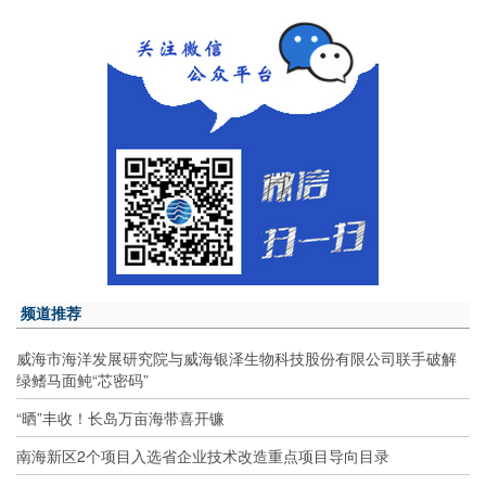
频道推荐
威海市海洋发展研究院与威海银泽生物科技股份有限公司联手破解
绿鳍马面鲀“芯密码”
“晒”丰收！长岛万亩海带喜开镰
南海新区2个项目入选省企业技术改造重点项目导向目录