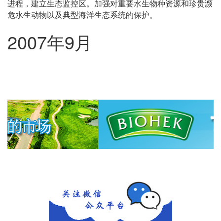
进程，建立生态监控区。加强对重要水生物种资源和珍贵濒
危水生动物以及典型海洋生态系统的保护。
2007
9
年
月