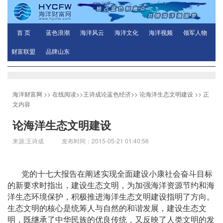
首 页
蓝色浪潮
海洋风云
海洋文化
海洋视频
领军人物
财富联盟
品牌山东
海洋财富网
>>
在线阅读
>>
王诗成论蓝色经济
>>
论海洋生态文明建设
>> 正
文内容
论海洋生态文明建设
来源:王诗成 发布时间：2015-05-21 01:40:56
党的十七大报告在阐述实现全面建设小康社会奋斗目标
的新要求时指出，建设生态文明，为加强海洋资源节约和海
洋生态环境保护，积极推进海洋生态文明建设指明了方向。
生态文明的核心是统筹人与自然的和谐发展，建设生态文
明，既继承了中华民族的优良传统，又反映了人类文明的发