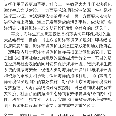
支撑作用显得更加重要。社会上，科教界大力呼吁依法强化
海洋生态文明建设。一方面要求治理陆域污染源，特别是对
沿岸工业源、生活源要依法治理查处；另一方面要求依法坚
决查处海上溢油、海上开发等造成的污染事故。依法治理海
洋污染，推进海洋生态文明建设已受到全社会的广泛关注。
再次，海洋生态文明建设是贯彻落实海洋环保规划的重
大战略行动。目前，《山东省海洋环境保护规划》即将经省
政府同意印发。海洋环境保护规划是国家或沿海地方政府在
一定时期内对于海洋环境保护目标与措施所做出的安排。它
是国民经济与社会发展规划的重要组成部分之一，其目的是
在经济与社会发展的同时切实保护海洋环境，维护海洋生态
系统的健康与安全，促进人类对海洋的开发利用与海洋环境
和资源的承载力相协调，保证海洋的持续利用。《山东省海
洋环境保护规划》的有效实施，对保证山东省海洋环境得到
有效监控，入海污染物得到有效控制，对已遭到破坏的有重
要经济、社会价值的海洋生态得到有效修复具有很强的针对
性、科学性、指导性。因此，实施《山东省海洋环境保护规
划》必须把建设海洋生态文明放在重中之重的位置。