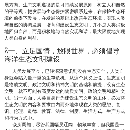
展方向。生态文明遵循的是可持续发展原则，树立人和自然
的平等观，把发展与生态保护紧密联系起来，在保护生态环
境的前提下发展，在发展的基础上改善生态环境，实现人类
与自然的协调发展。培育和建设生态文明，并不是人类消极
地回归自然，而是积极地与自然实现和谐，最大限度地实现
人类自身的利益。

一、立足国情，放眼世界，必须倡导
海洋生态文明建设
人类发展至今，已经深深意识到没有生态安全，人类自
身就会陷入最严重的生存危机。从这个意义上说，生态文明
是物质文明、政治文明和精神文明的基础和前提，没有生态
文明，就不可能有高度发达的物质文明、政治文明和精神文
明。另一方面，人类自身作为建设生态文明的主体，必须将
生态文明的内容和要求由内而外地体现在人类的思想、意
识、伦理、道德、教育、法律、制度、生活方式、生产方式
和行为方式中。
众所周知，尽管我国幅员辽阔、物藏丰富，但我国是一