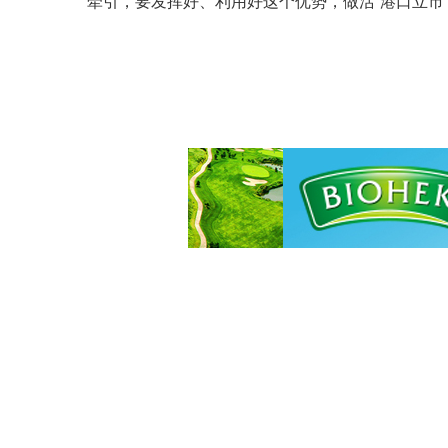
牵引，要发挥好、利用好这个优势，做活“港口立市