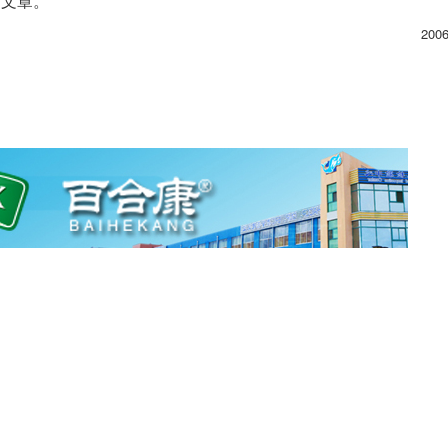
”文章。
200