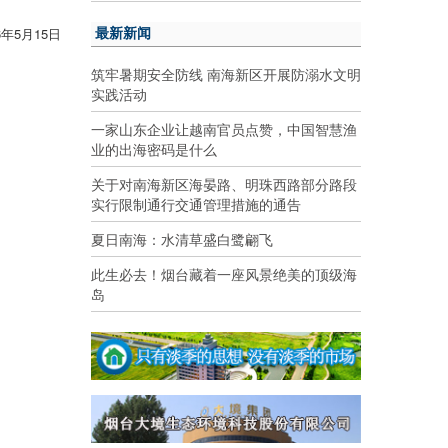
最新新闻
6年5月15日
筑牢暑期安全防线 南海新区开展防溺水文明
实践活动
一家山东企业让越南官员点赞，中国智慧渔
业的出海密码是什么
关于对南海新区海晏路、明珠西路部分路段
实行限制通行交通管理措施的通告
夏日南海：水清草盛白鹭翩飞
此生必去！烟台藏着一座风景绝美的顶级海
岛