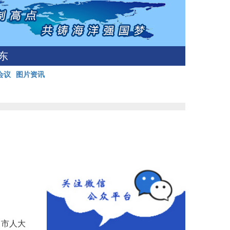
东
会议
图片资讯
、市人大