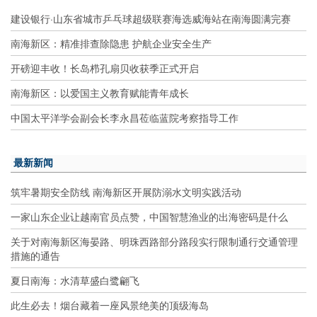
建设银行·山东省城市乒乓球超级联赛海选威海站在南海圆满完赛
南海新区：精准排查除隐患 护航企业安全生产
开磅迎丰收！长岛栉孔扇贝收获季正式开启
南海新区：以爱国主义教育赋能青年成长
中国太平洋学会副会长李永昌莅临蓝院考察指导工作
最新新闻
筑牢暑期安全防线 南海新区开展防溺水文明实践活动
一家山东企业让越南官员点赞，中国智慧渔业的出海密码是什么
关于对南海新区海晏路、明珠西路部分路段实行限制通行交通管理
措施的通告
夏日南海：水清草盛白鹭翩飞
此生必去！烟台藏着一座风景绝美的顶级海岛