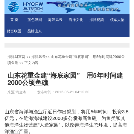
首 页
蓝色浪潮
海洋风云
海洋文化
海洋视频
领军人物
财富联盟
品牌山东
海洋财富网
>>
海洋风云
>>
山东花重金建“海底家园” 用5年时间建2000公
顷鱼礁
>> 正文内容
山东花重金建“海底家园” 用5年时间建
2000公顷鱼礁
来源:商金杰 发布时间：2015-05-21 04:12:30
山东省海洋与渔业厅近日作出规划，将用5年时间，投资3.5
亿元，在近海海域建设2000多公顷海底鱼礁，为鱼类和其
他海洋生物营建“人造家园”，以改善海洋生态环境，提高海
洋渔业产量。