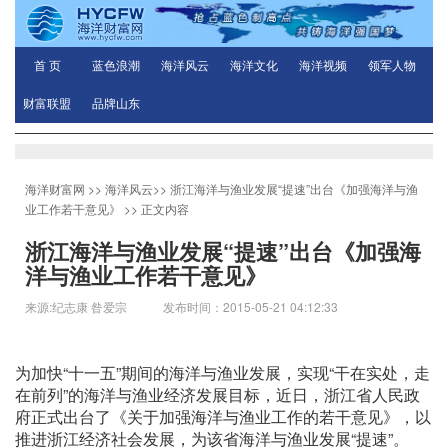
首 页
蓝色浪潮
海洋风云
海洋文化
海洋视频
领军人物
财富联盟
品牌山东
海洋财富网
>>
海洋风云
>>
浙江海洋与渔业发展“提速”出台《加强海洋与渔
业工作若干意见》
>> 正文内容
浙江海洋与渔业发展“提速”出台《加强海
洋与渔业工作若干意见》
来源:纪志康 昝爱宗 发布时间：2015-05-21 04:12:33
为加快“十一五”期间的海洋与渔业发展，实现“干在实处，走
在前列”的海洋与渔业经济发展目标，近日，浙江省人民政
府正式出台了《关于加强海洋与渔业工作的若干意见》，以
推进浙江经济社会发展，为该省海洋与渔业发展“提速”。