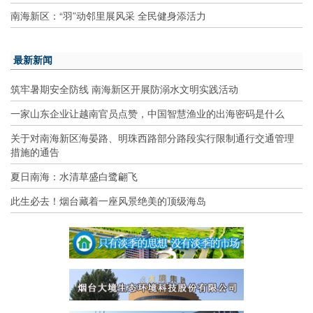
南海新区：“羽”动邻里展风采 全民健身添活力
最新新闻
筑牢暑期安全防线 南海新区开展防溺水文明实践活动
一家山东企业让越南官员点赞，中国智慧渔业的出海密码是什么
关于对南海新区海晏路、明珠西路部分路段实行限制通行交通管理
措施的通告
夏日南海：水清草盛白鹭翩飞
此生必去！烟台藏着一座风景绝美的顶级海岛