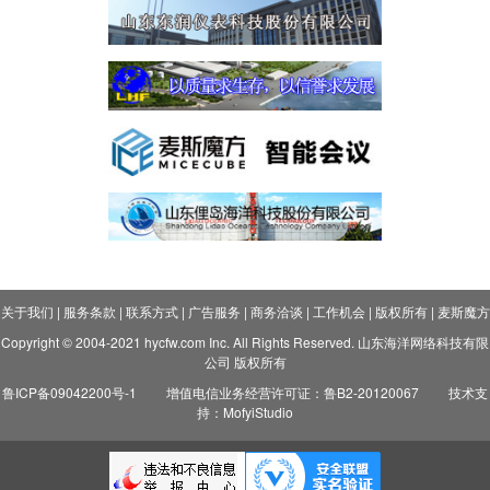
关于我们
|
服务条款
|
联系方式
|
广告服务
|
商务洽谈
|
工作机会
|
版权所有
|
麦斯魔方
Copyright © 2004-2021 hycfw.com Inc. All Rights Reserved. 山东海洋网络科技有限
公司 版权所有
鲁ICP备09042200号-1
增值电信业务经营许可证：鲁B2-20120067
技术支
持：MofyiStudio