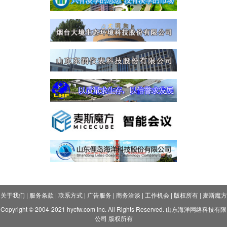
关于我们
|
服务条款
|
联系方式
|
广告服务
|
商务洽谈
|
工作机会
|
版权所有
|
麦斯魔方
Copyright © 2004-2021 hycfw.com Inc. All Rights Reserved. 山东海洋网络科技有限
公司 版权所有