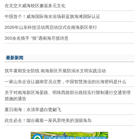
在北交大威海校区邂逅多元文化
中国首个！威海国际海水浴场获蓝旗海滩国际认证
2026年山东科技活动周启动仪式在南海新区举行
300余名骑手 “骑”遇南海尽揽诗意
最新新闻
筑牢暑期安全防线 南海新区开展防溺水文明实践活动
一家山东企业让越南官员点赞，中国智慧渔业的出海密码是什么
关于对南海新区海晏路、明珠西路部分路段实行限制通行交通管理
措施的通告
夏日南海：水清草盛白鹭翩飞
此生必去！烟台藏着一座风景绝美的顶级海岛