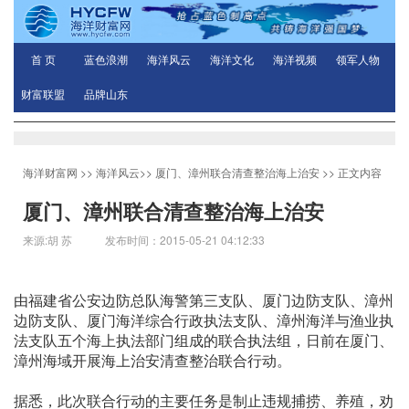
首 页
蓝色浪潮
海洋风云
海洋文化
海洋视频
领军人物
财富联盟
品牌山东
海洋财富网
>>
海洋风云
>>
厦门、漳州联合清查整治海上治安
>> 正文内容
厦门、漳州联合清查整治海上治安
来源:胡 苏 发布时间：2015-05-21 04:12:33
由福建省公安边防总队海警第三支队、厦门边防支队、漳州
边防支队、厦门海洋综合行政执法支队、漳州海洋与渔业执
法支队五个海上执法部门组成的联合执法组，日前在厦门、
漳州海域开展海上治安清查整治联合行动。
据悉，此次联合行动的主要任务是制止违规捕捞、养殖，劝