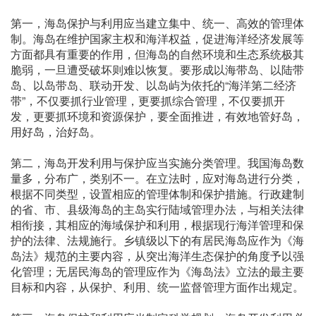
第一，海岛保护与利用应当建立集中、统一、高效的管理体
制。海岛在维护国家主权和海洋权益，促进海洋经济发展等
方面都具有重要的作用，但海岛的自然环境和生态系统极其
脆弱，一旦遭受破坏则难以恢复。要形成以海带岛、以陆带
岛、以岛带岛、联动开发、以岛屿为依托的“海洋第二经济
带”，不仅要抓行业管理，更要抓综合管理，不仅要抓开
发，更要抓环境和资源保护，要全面推进，有效地管好岛，
用好岛，治好岛。
第二，海岛开发利用与保护应当实施分类管理。我国海岛数
量多，分布广，类别不一。在立法时，应对海岛进行分类，
根据不同类型，设置相应的管理体制和保护措施。行政建制
的省、市、县级海岛的主岛实行陆域管理办法，与相关法律
相衔接，其相应的海域保护和利用，根据现行海洋管理和保
护的法律、法规施行。乡镇级以下的有居民海岛应作为《海
岛法》规范的主要内容，从突出海洋生态保护的角度予以强
化管理；无居民海岛的管理应作为《海岛法》立法的最主要
目标和内容，从保护、利用、统一监督管理方面作出规定。