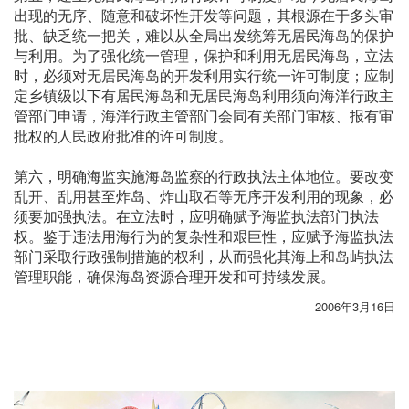
出现的无序、随意和破坏性开发等问题，其根源在于多头审
批、缺乏统一把关，难以从全局出发统筹无居民海岛的保护
与利用。为了强化统一管理，保护和利用无居民海岛，立法
时，必须对无居民海岛的开发利用实行统一许可制度；应制
定乡镇级以下有居民海岛和无居民海岛利用须向海洋行政主
管部门申请，海洋行政主管部门会同有关部门审核、报有审
批权的人民政府批准的许可制度。
第六，明确海监实施海岛监察的行政执法主体地位。要改变
乱开、乱用甚至炸岛、炸山取石等无序开发利用的现象，必
须要加强执法。在立法时，应明确赋予海监执法部门执法
权。鉴于违法用海行为的复杂性和艰巨性，应赋予海监执法
部门采取行政强制措施的权利，从而强化其海上和岛屿执法
管理职能，确保海岛资源合理开发和可持续发展。
2006年3月16日