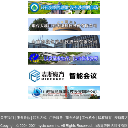
关于我们
|
服务条款
|
联系方式
|
广告服务
|
商务洽谈
|
工作机会
|
版权所有
|
麦斯魔方
Copyright © 2004-2021 hycfw.com Inc. All Rights Reserved. 山东海洋网络科技有限