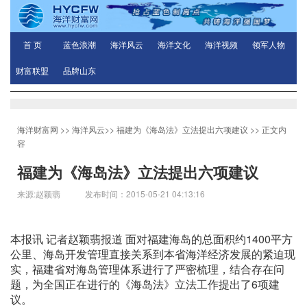
首 页
蓝色浪潮
海洋风云
海洋文化
海洋视频
领军人物
财富联盟
品牌山东
海洋财富网
>>
海洋风云
>>
福建为《海岛法》立法提出六项建议
>> 正文内
容
福建为《海岛法》立法提出六项建议
来源:赵颖翡 发布时间：2015-05-21 04:13:16
本报讯 记者赵颖翡报道 面对福建海岛的总面积约1400平方
公里、海岛开发管理直接关系到本省海洋经济发展的紧迫现
实，福建省对海岛管理体系进行了严密梳理，结合存在问
题，为全国正在进行的《海岛法》立法工作提出了6项建
议。