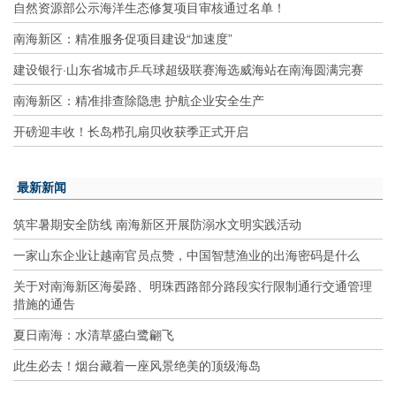
自然资源部公示海洋生态修复项目审核通过名单！
南海新区：精准服务促项目建设“加速度”
建设银行·山东省城市乒乓球超级联赛海选威海站在南海圆满完赛
南海新区：精准排查除隐患 护航企业安全生产
开磅迎丰收！长岛栉孔扇贝收获季正式开启
最新新闻
筑牢暑期安全防线 南海新区开展防溺水文明实践活动
一家山东企业让越南官员点赞，中国智慧渔业的出海密码是什么
关于对南海新区海晏路、明珠西路部分路段实行限制通行交通管理
措施的通告
夏日南海：水清草盛白鹭翩飞
此生必去！烟台藏着一座风景绝美的顶级海岛