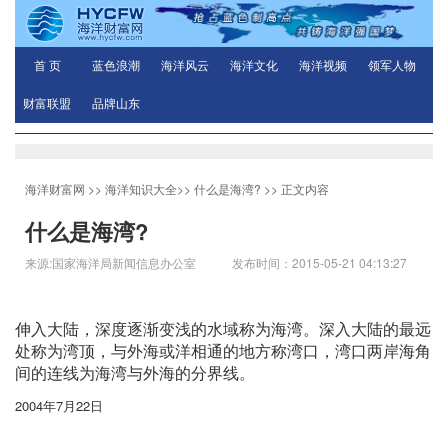
首 页
蓝色浪潮
海洋风云
海洋文化
海洋视频
领军人物
财富联盟
品牌山东
海洋财富网
>>
海洋知识大全
>>
什么是海湾?
>> 正文内容
什么是海湾?
来源:国家海洋局新闻信息办公室 发布时间：2015-05-21 04:13:27
伸入大陆，深度逐渐变浅的水域称为海湾。深入大陆的最远
处称为湾顶，与外海或洋相通的地方称湾口，湾口两岸海角
间的连线为海湾与外海的分界线。
2004年7月22日