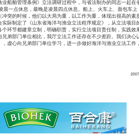
渔业船舶管理条例》立法调研过程中，与省法制办的同志一起在
是凌晨一点休息，最晚是凌晨四点休息。船上、火车上、面包车上
生冲突的时候，他们以大局为重，以工作为重，体现出很高的素
合实际制定了《山东省海洋与渔业立法程序规定》，从立法项目
各个环节都建章立制，明确职责，实行立法项目责任制，实践效
与兄弟部门单位相比，我厅立法工作还存在不少差距。我们决心
》，虚心向兄弟部门单位学习，进一步做好海洋与渔业立法工作
200