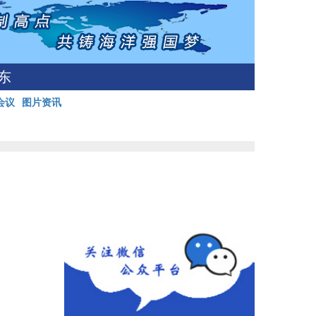
东
会议
图片资讯