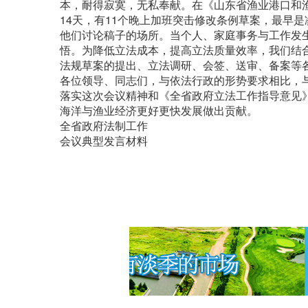
本，耐得寂寞，无私奉献。在《山东省渔业港口和
14天，有11个晚上加班突击修改条例草案，最早
他们讨论稿子的场所。当个人、家庭事务与工作发
悟。为降低立法成本，提高立法质量效率，我们结
法规草案的提出、立法调研、会签、送审、备案等
各位领导、同志们，与依法行政的形势要求相比，
落实这次会议精神和《全省政府立法工作指导意见
海洋与渔业经济更好更快发展做出贡献。
全省政府法制工作
会议典型发言材料