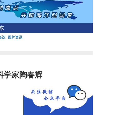
东
会议
图片资讯
科学家陶春辉