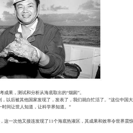
考成果，测试和分析从海底取出的“烟囱”。
则，以后被其他国家发现了，发表了，我们就白忙活了。”这位中国
一时间让世人知道，让科学界知道。”
，这一次他又接连发现了
11
个海底热液区，其成果和效率令世界震